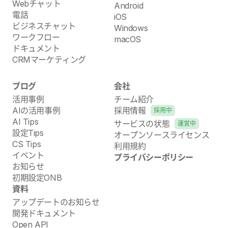
Webチャット
Android
電話
iOS
ビジネスチャット
Windows
ワークフロー
macOS
ドキュメント
CRMマーケティング
ブログ
会社
活用事例
チーム紹介
AIの活用事例
採用情報
採用中
AI Tips
サービスの状態
運営中
設定Tips
オープンソースライセンス
CS Tips
利用規約
イベント
プライバシーポリシー
お知らせ
初期設定ONB
資料
アップデートのお知らせ
開発ドキュメント
Open API