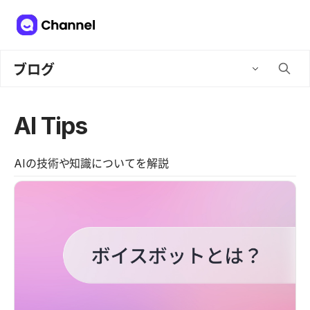
ブログ
AI Tips
AIの技術や知識についてを解説