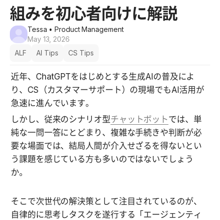
組みを初心者向けに解説
Tessa
• Product Management
May 13, 2026
ALF
AI Tips
CS Tips
近年、ChatGPTをはじめとする生成AIの普及によ
り、CS（カスタマーサポート）の現場でもAI活用が
急速に進んでいます。
しかし、従来のシナリオ型
チャットボット
では、単
純な一問一答にとどまり、複雑な手続きや判断が必
要な場面では、結局人間が介入せざるを得ないとい
う課題を感じている方も多いのではないでしょう
か。
そこで次世代の解決策として注目されているのが、
自律的に思考しタスクを遂行する「エージェンティ