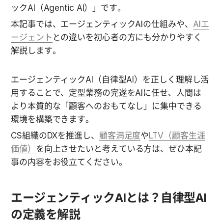
ックAI（Agentic AI）」です。
本記事では、エージェンティックAIの仕組みや、
AIエ
ージェント
との違いを初心者の方にも分かりやすく
解説します。
エージェンティックAI（自律型AI）を正しく理解し活
用することで、定型業務の完遂をAIに任せ、人間は
より本質的な「顧客へのおもてなし」に集中できる
環境を構築できます。
CS組織のDXを推進し、
顧客満足度
や
LTV（顧客生涯
価値）
を向上させたいと考えている方は、ぜひ本記
事の内容をお役立てください。
エージェンティックAIとは？自律型AI
の定義を解説