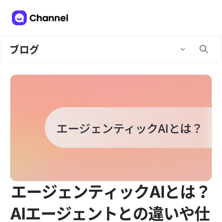
ブログ
エージェンティックAIとは？
AIエージェントとの違いや仕