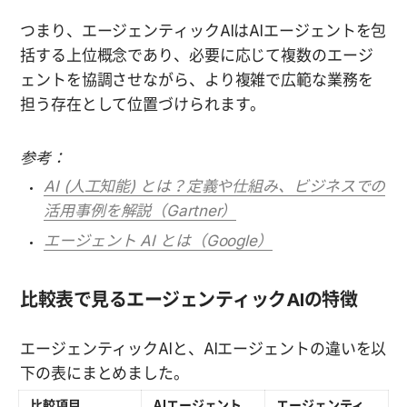
つまり、エージェンティックAIはAIエージェントを包
括する上位概念であり、必要に応じて複数のエージ
ェントを協調させながら、より複雑で広範な業務を
担う存在として位置づけられます。
参考：
AI (人工知能) とは？定義や仕組み、ビジネスでの
活用事例を解説（Gartner）
エージェント AI とは（Google）
比較表で見るエージェンティックAIの特徴
エージェンティックAIと、AIエージェントの違いを以
下の表にまとめました。
比較項目
AIエージェント
エージェンティ