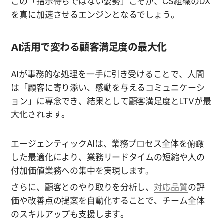
この「指示待ちではない姿勢」こそが、CS組織のDX
を真に加速させるエンジンとなるでしょう。
AI活用で変わる顧客満足度の最大化
AIが事務的な処理を一手に引き受けることで、人間
は「顧客に寄り添い、感動を与えるコミュニケーシ
ョン」に専念でき、結果として顧客満足度とLTVが最
大化されます。
エージェンティックAIは、業務プロセス全体を俯瞰
した最適化により、業務リードタイムの短縮や人の
付加価値業務への集中を実現します。
さらに、顧客とのやり取りを分析し、
対応品質
の評
価や改善点の提案を自動化することで、チーム全体
のスキルアップも支援します。