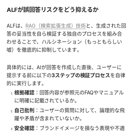
ALFが誤回答リスクをどう抑えるか
ALFは、
RAG（検索拡張生成）技術
と、生成された回
答の妥当性を自ら検証する独自のプロセスを組み合
わせることで、ハルシネーション（もっともらしい
嘘）を徹底的に抑制しています。
具体的には、AIが回答を作成した直後、ユーザーに
提示する前に以下の
3ステップの検証プロセス
を自律
的に実行します。
根拠確認
：回答内容が参照元のFAQやマニュアル
に明確に記載されているか。
自己批判
：ユーザーの質問に対して、論理的な飛
躍や矛盾が含まれていないか。
安全確認
：ブランドイメージを損なう表現や不適