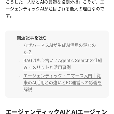
こうした「人間とAIの最適な役割分担」こそが、エ
ージェンティックAIが注目される最大の理由なので
す。
関連記事を読む
なぜハーネスAIが生成AI活用の鍵なの
か？
RAGはもう古い？Agentic Searchの仕組
み・メリットと活用事例
エージェンティック・コマース入門｜従
来のAI活用との違いとEC運営への影響を
解説
エージェンティックAIとAIエージェン