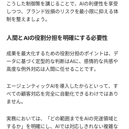
こうした制御策を講じることで、AIの利便性を享受
しつつ、ブランド毀損のリスクを最小限に抑える体
制を整えましょう。
人間とAIの役割分担を明確にする必要性
成果を最大化するための役割分担のポイントは、デ
ータに基づく定型的な判断はAIに、感情的な共感や
高度な例外対応は人間に任せることです。
エージェンティックAIを導入したからといって、す
べての顧客対応を完全に自動化できるわけではあり
ません。
実務においては、「どの範囲までをAIの完遂領域と
するか」を明確にし、AIでは対応しきれない複雑な