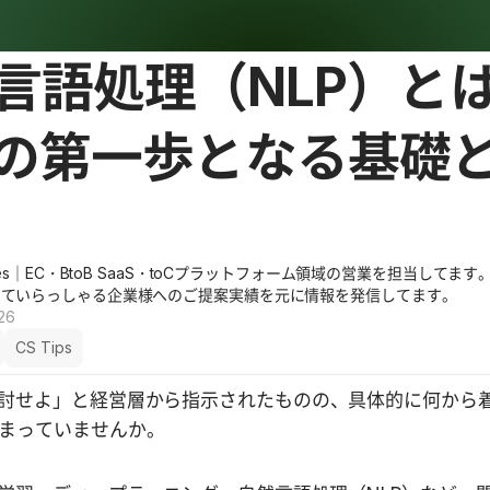
言語処理（NLP）とは
の第一歩となる基礎
ales｜EC・BtoB SaaS・toCプラットフォーム領域の営業を担当してま
していらっしゃる企業様へのご提案実績を元に情報を発信してます。
026
CS Tips
討せよ」と経営層から指示されたものの、具体的に何から
まっていませんか。