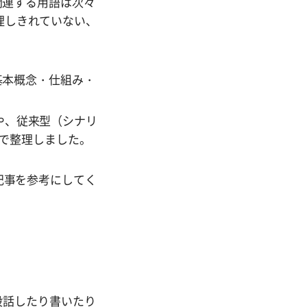
関連する用語は次々
理しきれていない、
基本概念・仕組み・
や、従来型（シナリ
形で整理しました。
記事を参考にしてく
ちが普段話したり書いたり