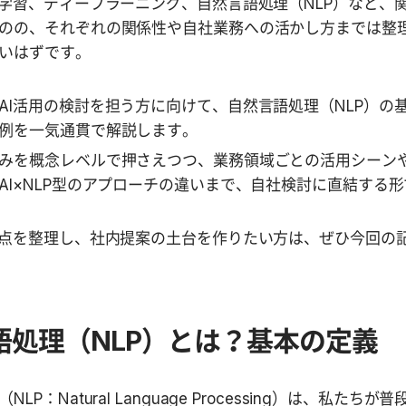
械学習、ディープラーニング、自然言語処理（NLP）など、
のの、それぞれの関係性や自社業務への活かし方までは整
いはずです。
AI活用の検討を担う方に向けて、自然言語処理（NLP）の
例を一気通貫で解説します。
みを概念レベルで押さえつつ、業務領域ごとの活用シーン
AI×NLP型のアプローチの違いまで、自社検討に直結する
発点を整理し、社内提案の土台を作りたい方は、ぜひ今回の
語処理（NLP）とは？基本の定義
LP：Natural Language Processing）は、私た