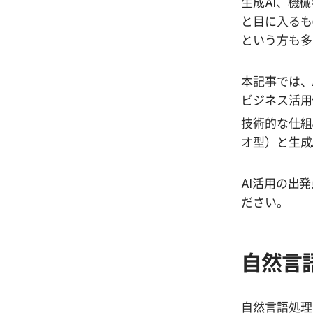
生成AI、機
と目に入るも
という方も多
本記事では、
ビジネス活用
技術的な仕組
オ型）と生成
AI活用の出
ださい。
自然言
自然言語処理（N