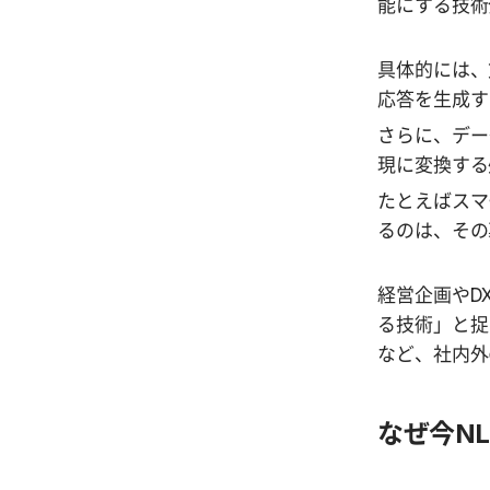
能にする技術
具体的には、
応答を生成す
さらに、デー
現に変換する
たとえばスマ
るのは、その
経営企画やD
る技術」と捉
など、社内外
なぜ今N