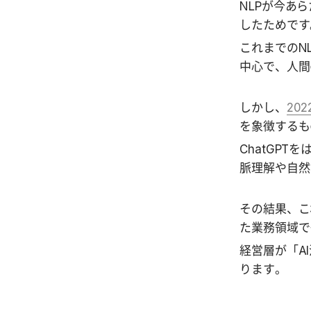
NLPが今あ
したためです
これまでのN
中心で、人間
しかし、
20
を象徴するも
ChatGPT
脈理解や自然
その結果、こ
た業務領域で
経営層が「A
ります。