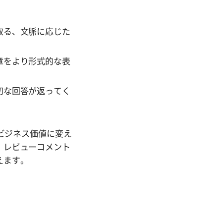
取る、文脈に応じた
章をより形式的な表
切な回答が返ってく
ビジネス価値に変え
、レビューコメント
えます。