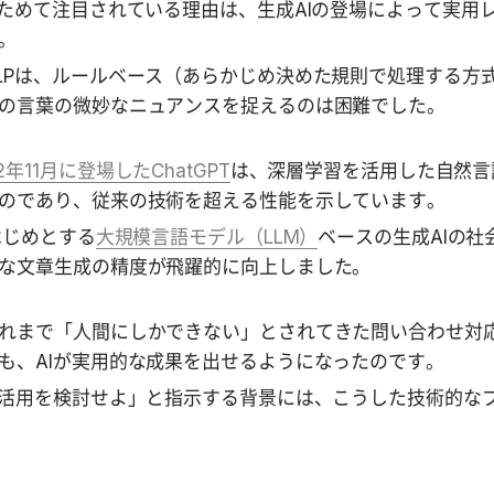
らためて注目されている理由は、生成AIの登場によって実用
。
LPは、ルールベース（あらかじめ決めた規則で処理する方
の言葉の微妙なニュアンスを捉えるのは困難でした。
22年11月に登場したChatGPT
は、深層学習を活用した自然言
のであり、従来の技術を超える性能を示しています。
をはじめとする
大規模言語モデル（LLM）
ベースの生成AIの社
な文章生成の精度が飛躍的に向上しました。
れまで「人間にしかできない」とされてきた問い合わせ対
も、AIが実用的な成果を出せるようになったのです。
I活用を検討せよ」と指示する背景には、こうした技術的な