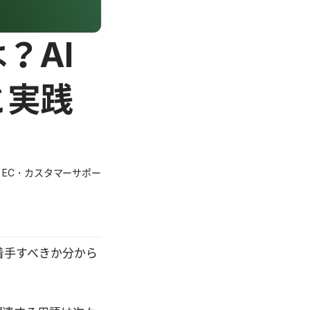
？AI
と実践
す。EC・カスタマーサポー
着手すべきか分から