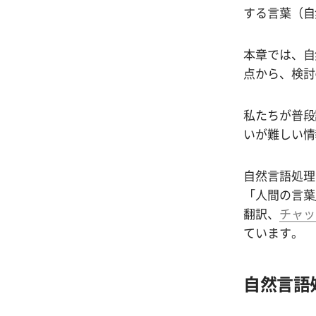
する言葉（自
本章では、自
点から、検討
私たちが普段
いが難しい情
自然言語処理
「人間の言葉
翻訳、
チャッ
ています。
自然言語