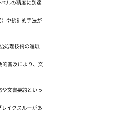
レベルの精度に到達
式）や統計的手法が
語処理技術の進展
会的普及により、文
応や文書要約といっ
ブレイクスルーがあ