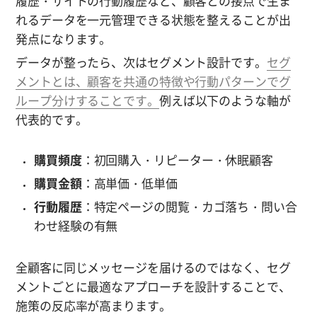
履歴・サイトの行動履歴など、顧客との接点で生ま
れるデータを一元管理できる状態を整えることが出
発点になります。
データが整ったら、次はセグメント設計です。
セグ
メントとは、顧客を共通の特徴や行動パターンでグ
ループ分けすることです。
例えば以下のような軸が
代表的です。
購買頻度
：初回購入・リピーター・休眠顧客
購買金額
：高単価・低単価
行動履歴
：特定ページの閲覧・カゴ落ち・問い合
わせ経験の有無
全顧客に同じメッセージを届けるのではなく、セグ
メントごとに最適なアプローチを設計することで、
施策の反応率が高まります。