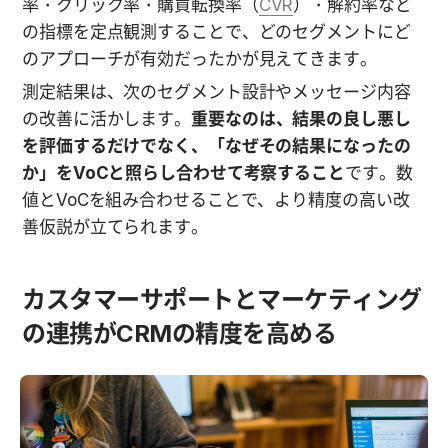
率・クリック率・購買転換率（
CVR
）・解約率など
の指標を定点観測することで、どのセグメントにど
のアプローチが有効だったかが見えてきます。
測定結果は、次のセグメント設計やメッセージ内容
の改善に活かします。
重要なのは、結果の良し悪し
を評価するだけでなく、「なぜその結果になったの
か」をVoCと照らし合わせて考察すること
です。数
値とVoCを組み合わせることで、より精度の高い改
善仮説が立てられます。
カスタマーサポートとマーケティング
の連携がCRMの精度を高める