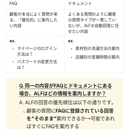
FAQ
ドキュメント
顧客が本当によく質問が来
よくある質問のように顧客
る、「優先的」に案内した
の質問タイプが一貫してい
い内容
ないが、ALFの自動回答に任
せたい内容
ex.
ex.
マイページのログイン
素材別の洗濯方法の案内
方法は？
店舗別の営業時間の案内
パスワードの変更方法
は？
Q. 同一の内容がFAQとドキュメントにある
場合、ALFはどの情報を案内しますか？
A. ALFの回答の優先順位は以下の通りです。
顧客の質問に
FAQに登録されている回答
を"そのまま"
案内できるか→可能であれ
ばすぐにFAQを案内する