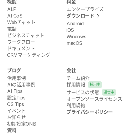
機能
料金
ALF
エンタープライズ
AI CoS
ダウンロード
Webチャット
Android
電話
iOS
ビジネスチャット
Windows
ワークフロー
macOS
ドキュメント
CRMマーケティング
ブログ
会社
活用事例
チーム紹介
AIの活用事例
採用情報
採用中
AI Tips
サービスの状態
運営中
設定Tips
オープンソースライセンス
CS Tips
利用規約
イベント
プライバシーポリシー
お知らせ
初期設定ONB
資料