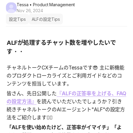
Tessa
• Product Management
Nov 26, 2024
設定Tips
ALFの設定Tips
ALFが処理するチャット数を増やしたいで
す・・
チャネルトークCXチームのTessaです😎 主に新機能
のプロダクトローカライズとご利用ガイドなどのコ
ンテンツを担当しています。
皆さん、先日公開した
『ALFの正答率を上げる、FAQ
の設定方法』
を読んでいただいたでしょうか？引き
続きチャネルトークのAIエージェント"ALF"の設定方
法をご紹介します💁‍♀️
「ALFを使い始めたけど、正答率がイマイチ」「よ