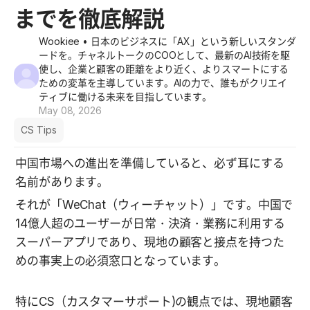
までを徹底解説
Wookiee
• 日本のビジネスに「AX」という新しいスタンダ
ードを。チャネルトークのCOOとして、最新のAI技術を駆
使し、企業と顧客の距離をより近く、よりスマートにする
ための変革を主導しています。AIの力で、誰もがクリエイ
ティブに働ける未来を目指しています。
May 08, 2026
CS Tips
中国市場への進出を準備していると、必ず耳にする
名前があります。
それが「WeChat（ウィーチャット）」です。中国で
14億人超のユーザーが日常・決済・業務に利用する
スーパーアプリであり、現地の顧客と接点を持つた
めの事実上の必須窓口となっています。
特にCS（カスタマーサポート)の観点では、現地顧客