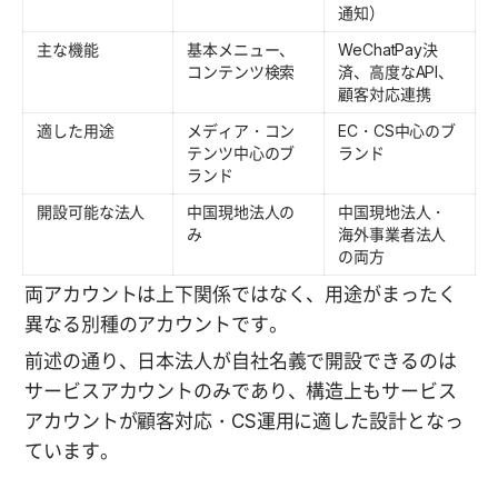
通知）
主な機能
基本メニュー、
WeChatPay決
コンテンツ検索
済、高度なAPI、
顧客対応連携
適した用途
メディア・コン
EC・CS中心のブ
テンツ中心のブ
ランド
ランド
開設可能な法人
中国現地法人の
中国現地法人・
み
海外事業者法人
の両方
両アカウントは上下関係ではなく、用途がまったく
異なる別種のアカウントです。
前述の通り、日本法人が自社名義で開設できるのは
サービスアカウントのみであり、構造上もサービス
アカウントが顧客対応・CS運用に適した設計となっ
ています。