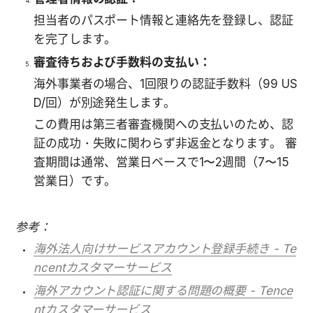
担当者のパスポート情報と連絡先を登録し、認証
を完了します。
審査待ちおよび手数料の支払い：
海外事業者の場合、
1回限りの
認証手数料（99 US
D/回）が別途発生します。
この費用は第三者審査機関への支払いのため、認
証の成功・失敗に関わらず非返金となります。 審
査期間は通常、営業日ベースで1〜2週間（7〜15
営業日）です。
参考：
海外法人向けサービスアカウント登録手続き - Te
ncentカスタマーサービス
海外アカウント認証に関する問題の概要 - Tence
ntカスタマーサービス