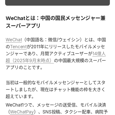
WeChatとは：中国の国民メッセンジャー兼
スーパーアプリ
WeChat
（中国語名：微信/ウェイシン）とは、中国
の
Tencent
が2011年にリリースしたモバイルメッセ
ンジャーであり、月間アクティブユーザーが
14億人
超（2025年9月末時点）
の中国最大規模のスーパー
アプリのことです。
当初は一般的なモバイルメッセンジャーとしてスタ
ートしましたが、現在はチャット機能の枠を大きく
超えています。
WeChat1つで、メッセージの送受信、モバイル決済
（
WeChatPay
）、SNS投稿、タクシー配車、病院予