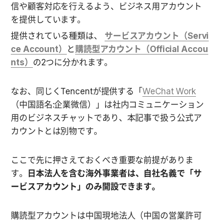
信や顧客対応を行えるよう、ビジネス用アカウント
を提供しています。
提供されている種類は、 
サービスアカウント（Servi
ce Account）
と
購読型アカウント（Official Accou
nts）
の2つに分かれます。
なお、同じくTencentが提供する「
WeChat Work
（中国語名:企業微信）」は社内コミュニケーション
用のビジネスチャットであり、本記事で扱う公式ア
カウントとは別物です。
ここで先に押さえておくべき重要な前提がありま
す。
日本法人を含む海外事業者は、自社名義で「サ
ービスアカウント」のみ開設できます。
購読型アカウントは中国現地法人（中国の営業許可