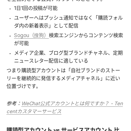
1日1回の投稿が可能
ユーザーへはプッシュ通知ではなく「購読フォル
ダ内の新着表示」として配信
Sogou（搜狗）
検索エンジンからコンテンツ検索
が可能
メディア企業、ブログ型ブランドチャネル、定期
ニュースレター配信に適している
つまり購読型アカウントは「自社ブランドのストー
リーを継続的に発信するメディアチャネル」に近い
位置づけです。
参考：
WeChat公式アカウントとは何ですか？ - Ten
centカスタマーサービス
購読型アカウント vs サービスアカウント 比