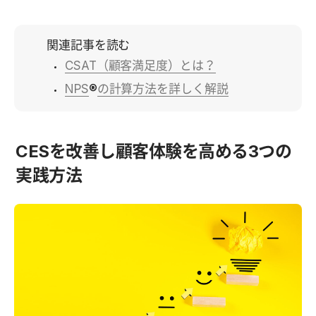
関連記事を読む
CSAT（顧客満足度）とは？
NPS
®
の計算方法を詳しく解説
CESを改善し顧客体験を高める3つの
実践方法