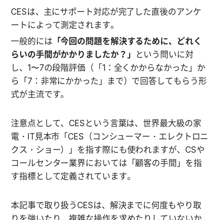
CESは、主にサポート対応が完了した直後のアンケ
ートによって測定されます。
一般的には
「今回の問題を解決するために、どれく
らいの手間がかかりましたか？」
という問いに対
し、1〜7の段階評価（「1：全くかからなかった」か
ら「7：非常にかかった」まで）で回答してもらう形
式が主流です。
注意点として、CESという言葉は、世界最大級の家
電・IT見本市「CES（コンシューマー・エレクトロニ
クス・ショー）」を指す際にも使われますが、CSや
コールセンター業界においては「顧客の手間」を指
す指標として定義されています。
本記事で取り扱うCESは、解決までに何度もやり取
りを強いたり、複雑な操作を求めたりしていないか