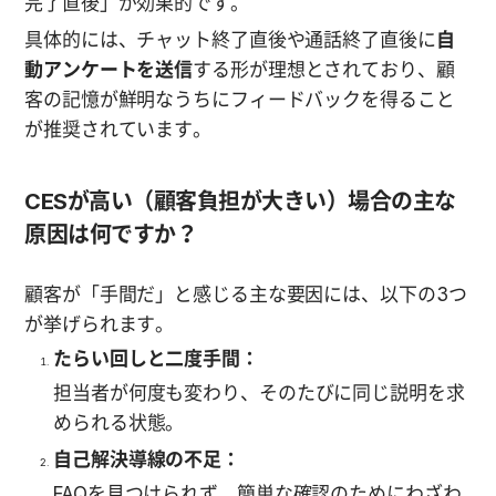
完了直後」が効果的です。
具体的には、チャット終了直後や通話終了直後に
自
動アンケートを送信
する形が理想とされており、顧
客の記憶が鮮明なうちにフィードバックを得ること
が推奨されています。
CESが高い（顧客負担が大きい）場合の主な
原因は何ですか？
顧客が「手間だ」と感じる主な要因には、以下の3つ
が挙げられます。
たらい回しと二度手間：
担当者が何度も変わり、そのたびに同じ説明を求
められる状態。
自己解決導線の不足：
FAQを見つけられず、簡単な確認のためにわざわ