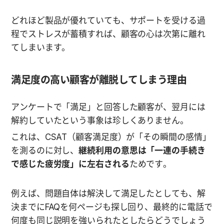
どれほど製品が優れていても、サポートを受ける過
程でストレスが蓄積すれば、顧客の心は次第に離れ
てしまいます。
満足度の高い顧客が離脱してしまう理由
アンケートで「満足」と回答した顧客が、翌月には
解約していたという事象は珍しくありません。
これは、CSAT（顧客満足度）が「その瞬間の感情」
を測るのに対し、
継続利用の意思は「一連の手続き
で感じた疲労度」に左右される
ためです。
例えば、問題自体は解決して満足したとしても、解
決までにFAQを何ページも探し回り、最終的に電話で
何度も同じ説明を強いられたとしたらどうでしょう