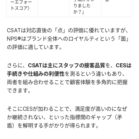
ーエフォー
りました
トスコア）
か？」
CSATは対応直後の「点」の評価に優れていますが、
NPS®はブランド全体へのロイヤルティという「面」
の評価に適しています。
さらに、
CSATは主にスタッフの接客品質
を、
CESは
手続きや仕組みの利便性
を測るという違いもあり、
両者を組み合わせることで顧客体験を多角的に把握
できます。
そこにCESが加わることで、満足度が高いのになぜ
か継続されない、といった指標間のギャップ（矛
盾）を解明する手がかりが得られます。