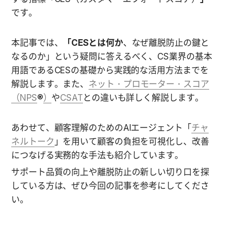
です。
本記事では、
「CESとは何か
、なぜ離脱防止の鍵と
なるのか」という疑問に答えるべく、CS業界の基本
用語であるCESの基礎から実践的な活用方法までを
解説します。また、
ネット・プロモーター・スコア
（NPS
®
）
や
CSAT
との違いも詳しく解説します。
あわせて、顧客理解のためのAIエージェント「
チャ
ネルトーク
」を用いて顧客の負担を可視化し、改善
につなげる実務的な手法も紹介しています。
サポート品質の向上や離脱防止の新しい切り口を探
している方は、ぜひ今回の記事を参考にしてくださ
い。