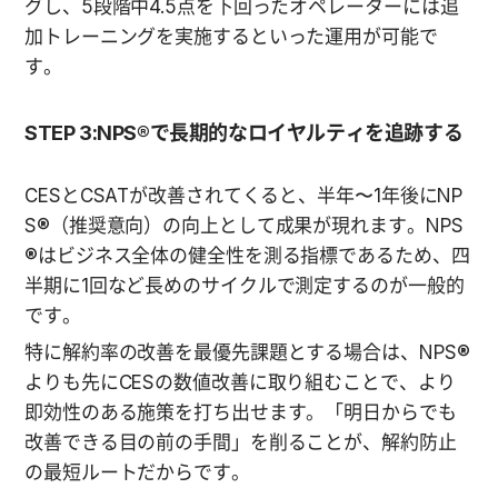
グし、5段階中4.5点を下回ったオペレーターには追
加トレーニングを実施するといった運用が可能で
す。
STEP 3:NPS®で長期的なロイヤルティを追跡する
CESとCSATが改善されてくると、半年〜1年後にNP
S®（推奨意向）の向上として成果が現れます。NPS
®はビジネス全体の健全性を測る指標であるため、四
半期に1回など長めのサイクルで測定するのが一般的
です。
特に解約率の改善を最優先課題とする場合は、NPS®
よりも先にCESの数値改善に取り組むことで、より
即効性のある施策を打ち出せます。「明日からでも
改善できる目の前の手間」を削ることが、解約防止
の最短ルートだからです。