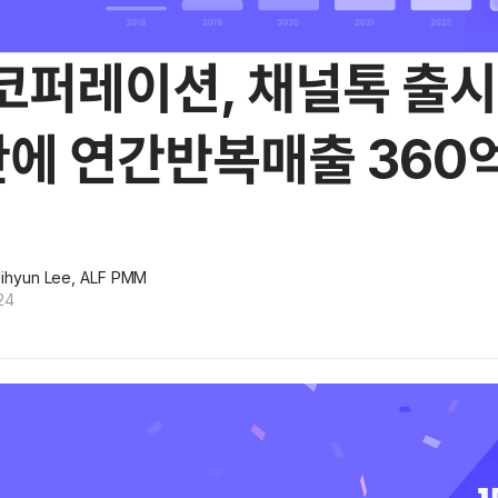
코퍼레이션, 채널톡 출시
만에 연간반복매출 360
ihyun Lee, ALF PMM
24