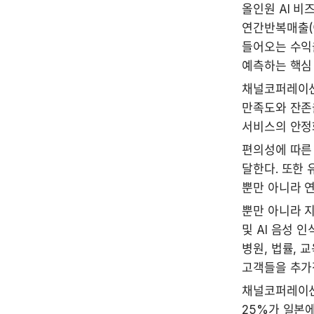
올인원 AI 비
연간반복매출(이
들어오는 수익을
예측하는 핵심 
채널코퍼레이션
만족도와 잔존율
서비스의 안정
편의성에 따른 
달한다. 또한 
뿐만 아니라 연
뿐만 아니라 지
및 AI 음성 
병원, 법률, 
고객들을 추가
채널코퍼레이션의
25%가 일본에