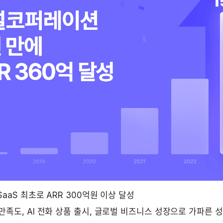
SaaS 최초로 ARR 300억원 이상 달성 
만족도, AI 전화 상품 출시, 글로벌 비즈니스 성장으로 가파른 