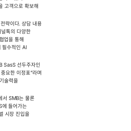
을 고객으로 확보해 
전략이다. 상담 내용 
채널톡의 다양한 
협업을 통해 
필수적인 AI 
SasS 선두주자인 
 중요한 이정표”라며 
기술력을 
서 SMB는 물론 
S에 들어가는 
 시장 진입을 