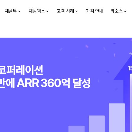
채널톡
채널웍스
고객 사례
가격 안내
리소스