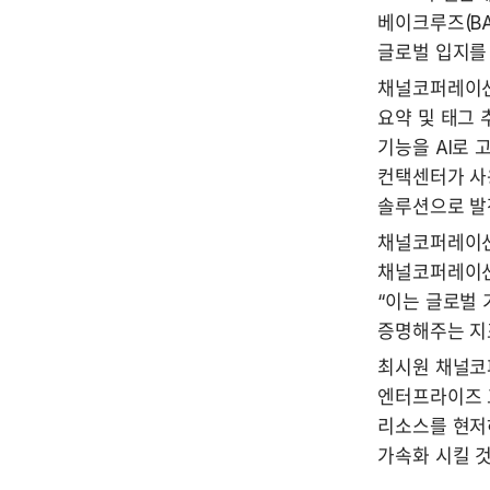
베이크루즈(BA
글로벌 입지를
채널코퍼레이션은
요약 및 태그 
기능을 AI로 
컨택센터가 사용
솔루션으로 발
채널코퍼레이션
채널코퍼레이션이
“이는 글로벌
증명해주는 지
최시원 채널코퍼
엔터프라이즈 고
리소스를 현저하
가속화 시킬 것