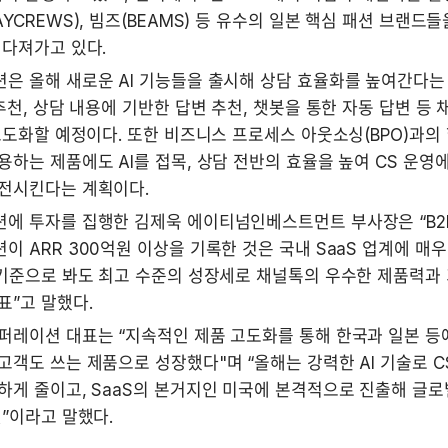
YCREWS), 빔즈(BEAMS) 등 유수의 일본 핵심 패션 브랜드들
 다져가고 있다.
 올해 새로운 AI 기능들을 출시해 상담 효율화를 높여간다는 
추천, 상담 내용에 기반한 답변 추천, 챗봇을 통한 자동 답변 등 
고도화할 예정이다. 또한 비즈니스 프로세스 아웃소싱(BPO)과의 
하는 제품에도 AI를 접목, 상담 전반의 효율을 높여 CS 운영에 
전시킨다는 계획이다. 
에 투자를 집행한 김제욱 에이티넘인베스트먼트 부사장은 “B2B 
 ARR 300억원 이상을 기록한 것은 국내 SaaS 업계에 매우
 기준으로 봐도 최고 수준의 성장세로 채널톡의 우수한 제품력과 
표”고 말했다.
레이션 대표는 “지속적인 제품 고도화를 통해 한국과 일본 등에
객도 쓰는 제품으로 성장했다"며 “올해는 강력한 AI 기술로 C
게 줄이고, SaaS의 본거지인 미국에 본격적으로 진출해 글로벌
”이라고 말했다. 