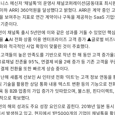
즈니스 메신저 ‘채널톡’의 운영사 채널코퍼레이션(공동대표 최시원
하 ARR) 360억원을 달성했다고 밝혔다. ARR은 계약 중인 
 보여주는 지표로 연간 계약이나 구독을 제공하는 SaaS 기업
기준이다. 
이 채널톡 출시 5년만에 이와 같은 성과를 거둘 수 있었던 핵심
 ▲AI 전화 상품 이용 엔터프라이즈 고객 증가 ▲글로벌 비즈니
화와 적극적인 사업 확장이 맞물린 것이 주효했다.
고객들의 높은 만족도를 기반으로 작년 한 해 동안 고객 증가율은
유료채널 잔존율 95%, 연결제 비율 2배 증가 등 기존 고객을 꾸
결제 전환율 또한 빠르게 상승 중이다.
난해 새롭게 선보인 AI 인터넷 전화 ‘미트’는 고객 정보 연동을 
인식 기술을 활용한 상담 통화 내용 텍스트 변환 등의 기능으로 전
교육 등 B2B 업종의 가입 증가가 잇따랐으며, 불스원, 핀다이렉트,
적으로 확보했다. 
 해외 성과도 주요 성장 요인으로 꼽힌다. 2018년 일본 동시 
서 발생하고 있고, 현지에서 1만5000개의 기업이 채널톡을 활용