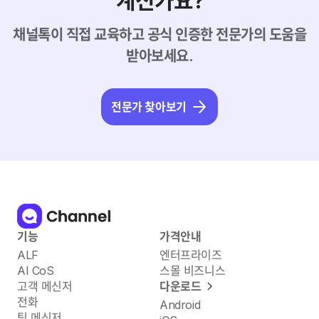
계신가요?
채널톡이 직접 교육하고 공식 인증한 전문가의 도움을
받아보세요.
전문가 찾아보기
기능
가격안내
ALF
엔터프라이즈
AI CoS
스몰 비즈니스
고객 메신저
다운로드
전화
Android
팀 메신저