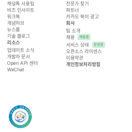
채널톡 사용팁
전문가 찾기
비즈 인사이트
파트너
워크북
카카오 북미 광고
개념허브
회사
뉴스룸
팀 소개
기술 블로그
채용
채용중
리소스
서비스 상태
운영중
업데이트 소식
오픈소스 라이센스
개발자 문서
이용약관
Open API 센터
개인정보처리방침
WeChat