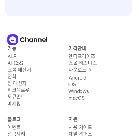
기능
가격안내
ALF
엔터프라이즈
AI CoS
스몰 비즈니스
고객 메신저
다운로드
전화
Android
팀 메신저
iOS
워크플로우
Windows
도큐먼트
macOS
마케팅
블로그
지원
이벤트
사용 가이드
성공사례
채널 캠퍼스