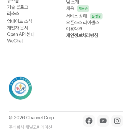
뉴스룸
팀 소개
기술 블로그
채용
채용중
리소스
서비스 상태
운영중
업데이트 소식
오픈소스 라이센스
개발자 문서
이용약관
Open API 센터
개인정보처리방침
WeChat
© 2026 Channel Corp.
주식회사 채널코퍼레이션