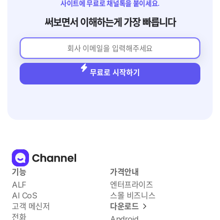
사이트에 무료로 채널톡을 붙이세요.
써보면서 이해하는게 가장 빠릅니다
무료로 시작하기
기능
가격안내
ALF
엔터프라이즈
AI CoS
스몰 비즈니스
고객 메신저
다운로드
전화
Android