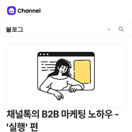
블로그
채널톡의 B2B 마케팅 노하우 -
'실행' 편