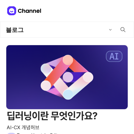
블로그
딥러닝이란 무엇인가요?
AI-CX 개념허브