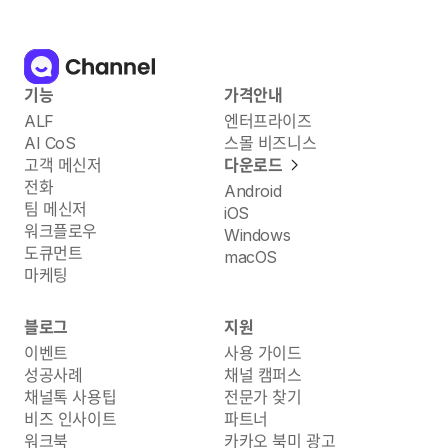
기능
가격안내
ALF
엔터프라이즈
AI CoS
스몰 비즈니스
고객 메신저
다운로드
전화
Android
팀 메신저
iOS
워크플로우
Windows
도큐먼트
macOS
마케팅
블로그
지원
이벤트
사용 가이드
성공사례
채널 캠퍼스
채널톡 사용팁
전문가 찾기
비즈 인사이트
파트너
워크북
카카오 북미 광고