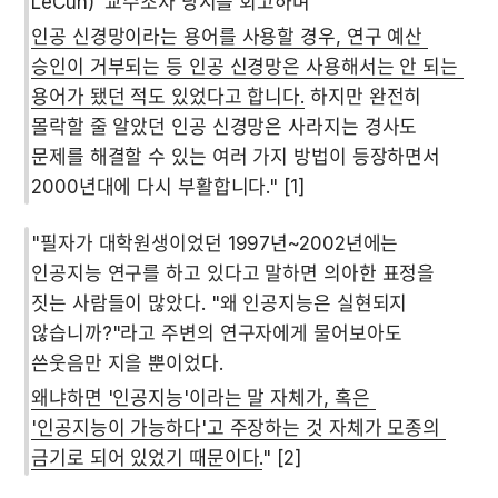
LeCun)' 교수조차 당시를 회고하며 
인공 신경망이라는 용어를 사용할 경우, 연구 예산 
승인이 거부되는 등 인공 신경망은 사용해서는 안 되는 
용어가 됐던 적도 있었다고 합니다.
 하지만 완전히 
몰락할 줄 알았던 인공 신경망은 사라지는 경사도 
문제를 해결할 수 있는 여러 가지 방법이 등장하면서 
2000년대에 다시 부활합니다." [1]
"필자가 대학원생이었던 1997년~2002년에는 
인공지능 연구를 하고 있다고 말하면 의아한 표정을 
짓는 사람들이 많았다. "왜 인공지능은 실현되지 
않습니까?"라고 주변의 연구자에게 물어보아도 
쓴웃음만 지을 뿐이었다. 
왜냐하면 '인공지능'이라는 말 자체가, 혹은 
'인공지능이 가능하다'고 주장하는 것 자체가 모종의 
금기로 되어 있었기 때문이다.
" [2]