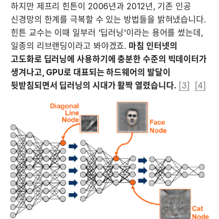
하지만 제프리 힌튼이 2006년과 2012년, 기존 인공 
신경망의 한계를 극복할 수 있는 방법들을 밝혀냈습니다. 
힌튼 교수는 이때 일부러 '딥러닝'이라는 용어를 썼는데, 
일종의 리브랜딩이라고 봐야겠죠. 
마침 인터넷의 
고도화로 딥러닝에 사용하기에 충분한 수준의 빅데이터가 
생겨나고, GPU로 대표되는 하드웨어의 발달이 
뒷받침되면서 딥러닝의 시대가 활짝 열렸습니다.
[3]
[4]