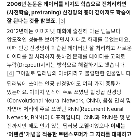
2006년 논문은 데이터를 비지도 학습으로 전처리하면
(사전학습, pretraning) 신경망의 층이 깊어져도 학습이 
잘 된다는 것을 밝혔죠.
[3]
2012년에는 이미지넷 대회에 출전해 다른 팀들보다 
압도적인 성능을 보여주면서 제대로 화제를 끌었는데요. 
이때 인공 신경망이 학습된 데이터만 잘 처리하고 새로운 
데이터를 잘 처리하지 못하던 문제를 데이터를 고의로 
누락(Dropout)시키는 방식으로 해결하기도 했습니다. 
[4]
 그야말로 딥러닝의 아버지라고 불릴만한 인물입니다.
딥러닝에 쓰이는 인공 신경망에도 여러 가지 종류가 
있는데요. 이미지 인식에 주로 쓰였던 합성곱 신경망
(Convolutional Neural Network, CNN), 음성 인식 및 
자연어 처리에 주로 쓰였던 RNN(Recurrent Neural 
Network, RNN)이 대표적입니다. CNN과 RNN은 몇 년 
전까지만 해도 인기 있는 딥러닝 모델이었으나 
이제는 
‘어텐션’ 개념을 적용한 트랜스포머가 그 자리를 대체하고 