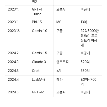
바X
2023.11.
GPT-4 
오픈AI
비공개
Turbo
2023.11.
Phi-1.5
MS
13억
2023.12.
Gemini 1.0
구글
32억5000만
(나노), 프로, 
울트라 비공
개
2024.2.
Gemini 1.5
구글
비공개
2024.3.
Claude 3
앤트로픽
520억
2024.3.
Grok
xAI
330억
2024.4.
LLaMA-3
메타
80억~700
억
2024.5.
GPT-4o
오픈AI
미공개