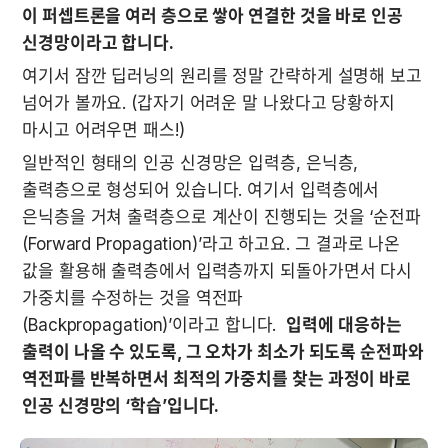
이 퍼셉트론을 여러 층으로 쌓아 연결한 것을 바로 인공 
신경망이라고 합니다.
여기서 잠깐 딥러닝의 원리를 정말 간략하게 설명해 보고 
넘어가 볼까요. (갑자기 어려운 말 나왔다고 당황하지 
마시고 어려우면 패스!)
일반적인 형태의 인공 신경망은 입력층, 은닉층, 
출력층으로 형성되어 있습니다. 여기서 입력층에서 
은닉층을 거쳐 출력층으로 계산이 진행되는 것을 ‘순전파
(Forward Propagation)’라고 하고요. 그 결과로 나온 
값을 활용해 출력층에서 입력층까지 되돌아가면서 다시 
가중치를 수정하는 것을 역전파
(Backpropagation)’이라고 합니다.  
입력에 대응하는 
출력이 나올 수 있도록, 그 오차가 최소가 되도록 순전파와 
역전파를 반복하면서 최적의 가중치를 찾는 과정이 바로 
인공 신경망의 ‘학습’입니다.