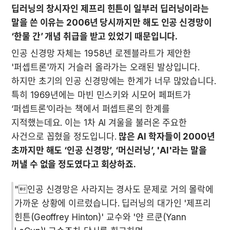
딥러닝의 창시자인 제프리 힌튼이 일부러 딥러닝이라는 
말을 쓴 이유는 2006년 당시까지만 해도 인공 신경망이 
‘한물 간’ 개념 취급을 받고 있었기 때문입니다.
인공 신경망 자체는 1958년 로젠블라트가 제안한 
'퍼셉트론'까지 거슬러 올라가는 오래된 발상입니다. 
하지만 초기의 인공 신경망에는 한계가 너무 많았습니다. 
특히 1969년에는 마빈 민스키와 시모어 페퍼트가 
‘퍼셉트론’이라는 책에서 퍼셉트론의 한계를 
지적했는데요. 이는 1차 AI 겨울을 불러온 주요한 
사건으로 꼽혔을 정도입니다. 
많은 AI 학자들이 2000년 
초까지만 해도 ‘인공 신경망’, ‘머신러닝’, 'AI'라는 말을 
꺼낼 수 없을 정도였다고 회상하죠.
"인공 신경망은 사라지는 경사도 문제로 거의 몰락에 
가까운 상황에 이르렀습니다. 딥러닝의 대가인 '제프리 
힌튼(Geoffrey Hinton)' 교수와 '얀 르쿤(Yann 