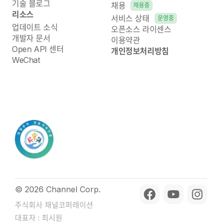
기술 블로그
채용
채용중
리소스
서비스 상태
운영중
업데이트 소식
오픈소스 라이센스
개발자 문서
이용약관
Open API 센터
개인정보처리방침
WeChat
© 2026 Channel Corp.
주식회사 채널코퍼레이션
대표자 : 최시원