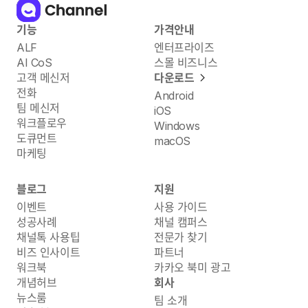
기능
가격안내
ALF
엔터프라이즈
AI CoS
스몰 비즈니스
고객 메신저
다운로드
전화
Android
팀 메신저
iOS
워크플로우
Windows
도큐먼트
macOS
마케팅
블로그
지원
이벤트
사용 가이드
성공사례
채널 캠퍼스
채널톡 사용팁
전문가 찾기
비즈 인사이트
파트너
워크북
카카오 북미 광고
개념허브
회사
뉴스룸
팀 소개