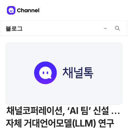
블로그
채널코퍼레이션, ‘AI 팀’ 신설 …
자체 거대언어모델(LLM) 연구