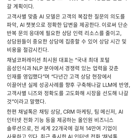
갈 계획이다.
고객사별 맞춤 AI 모델은 고객의 복잡한 질문의 의도를 
파악, AI 챗봇으로 정확한 답변을 제공한다. 이로써 단순 
반복 문의 응대에 필요한 상담 인력 리소스를 줄이고, 
상담원들이 중요한 상담에 집중할 수 있어 상담 시간 및 
비용을 절감시킨다.
채널코퍼레이션 최시원 대표는 “국내 최대 포털 
음성인식과 NLP 분야에서 경쟁력 있는 업력을 갖춘 
인재를 영입했다”며 “다년간 고객 상담 현장에서 
이끌어낸 실제 성공사례를 향후 구축해나갈 LLM에 반영, 
고객사별 니즈와 정확도를 고도화해 시장을 선도해 나갈 
것”이라고 말했다.
한편 채널톡은 채팅 상담, CRM 마케팅, 팀 메신저, AI 
인터넷 전화 기능 등을 제공하는 올인원 비즈니스 
솔루션으로, 전 세계 22개국에 걸쳐 14만여 기업이 
사용하고 있다. 최근 출시한 AI 인터넷 전화 ‘채널톡 