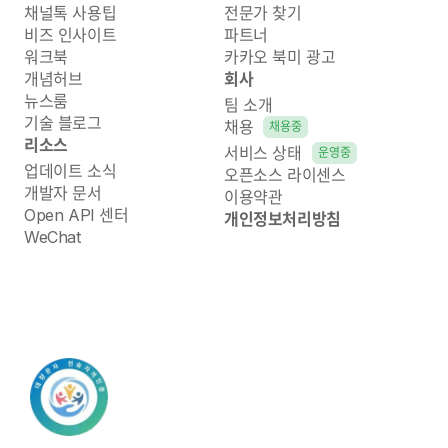
채널톡 사용팁
전문가 찾기
비즈 인사이트
파트너
워크북
카카오 북미 광고
개념허브
회사
뉴스룸
팀 소개
기술 블로그
채용
채용중
리소스
서비스 상태
운영중
업데이트 소식
오픈소스 라이센스
개발자 문서
이용약관
Open API 센터
개인정보처리방침
WeChat