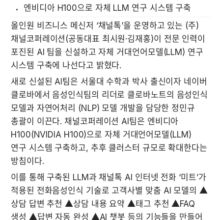
엔비디아 H100으로 자체 LLM 연구 시스템 구축
올인원 비즈니스 메신저 ‘채널톡’을 운영하고 있는 (주)
채널코퍼레이션(공동대표 최시원·김재홍)이 전문 인력이 
포진된 AI 팀을 신설하고 자체 거대언어모델(LLM) 연구 
시스템 구축에 나선다고 밝혔다.
새로 신설된 AI팀은 서울대 수학과 박사 출신이자 네이버 
클로바에서 음성인식팀의 리더로 클로바노트의 음성인식 
모델과 자연어처리 (NLP) 모델 개발을 담당한 정민규 
총괄이 이끈다. 채널코퍼레이션 AI팀은 엔비디아 
H100(NVIDIA H100)으로 자체 거대언어모델(LLM) 
연구 시스템 구축하고, 추후 클러스터 규모로 확대한다는 
방침이다.
이를 통해 구축된 LLM과 채널톡 AI 인터넷 전화 ‘미트’가 
적용된 전화음성인식 기술로 고객사별 맞춤 AI 모델의 ▲
상담 답변 추천 ▲상담 내용 요약 ▲태그 추천 ▲FAQ 
생성 ▲답변 자동 완성 ▲AI 챗봇 등의 기능들을 만들어 