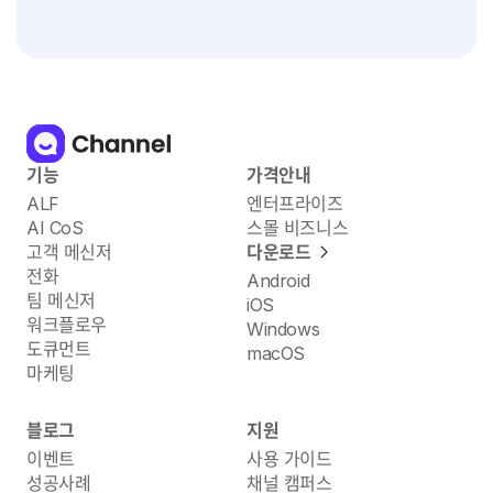
기능
가격안내
ALF
엔터프라이즈
AI CoS
스몰 비즈니스
고객 메신저
다운로드
전화
Android
팀 메신저
iOS
워크플로우
Windows
도큐먼트
macOS
마케팅
블로그
지원
이벤트
사용 가이드
성공사례
채널 캠퍼스