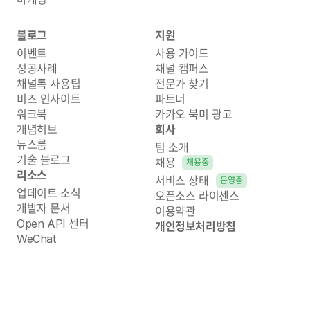
블로그
지원
이벤트
사용 가이드
성공사례
채널 캠퍼스
채널톡 사용팁
전문가 찾기
비즈 인사이트
파트너
워크북
카카오 북미 광고
개념허브
회사
뉴스룸
팀 소개
기술 블로그
채용
채용중
리소스
서비스 상태
운영중
업데이트 소식
오픈소스 라이센스
개발자 문서
이용약관
Open API 센터
개인정보처리방침
WeChat