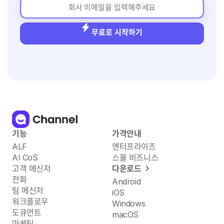
무료로 시작하기
기능
가격안내
ALF
엔터프라이즈
AI CoS
스몰 비즈니스
고객 메신저
다운로드
전화
Android
팀 메신저
iOS
워크플로우
Windows
도큐먼트
macOS
마케팅