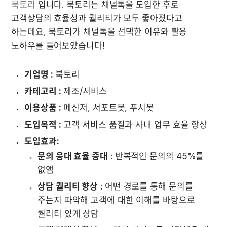
북토리
 입니다. 북토리는 채널톡을 도입한 후로 
고객상담의 효율성과 퀄리티가 모두 좋아졌다고 
하는데요, 북토리가 채널톡을 선택한 이유와 활용 
노하우를 들어보았습니다!
기업명 :
 북토리
카테고리 :
 제조/서비스
이용상품 :
 메신저, 서포트봇, 푸시봇
도입목적 :
 고객 서비스 품질과 사내 업무 효율 향상
도입효과:
문의 응대 효율 증대
 : 반복적인 문의의 45%를 
없앰
상담 퀄리티 향상
 : 어떤 경로를 통해 문의를 
주는지 파악해 고객에 대한 이해를 바탕으로 
퀄리티 있게 상담 