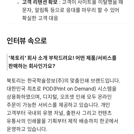
고객 리텐션 확보
 : 고객이 사이트를 이탈했을 때 
문자, 알림톡 등으로 응대를 마무리 할 수 있어 
확실한 고객 대응 
인터뷰 속으로
'북토리' 회사 소개 부탁드려요! 어떤 제품/서비스를 
판매하는 회사인가요?
북토리는 한국학술정보(주)의 맞춤인쇄 브랜드입니다. 
대한민국 최초로 POD(Print on Demand) 시스템을 
상용화하였으며, 디지털, 오프셋 인쇄 모두 온라인 
주문이 가능한 서비스를 제공하고 있습니다. 개인 
고객부터 국내외 유명 저널, 출판사 그리고 컨텐츠 
유통사의 인쇄물을 기획부터 제작 배송까지 한곳에서 
운영하고 있습니다.