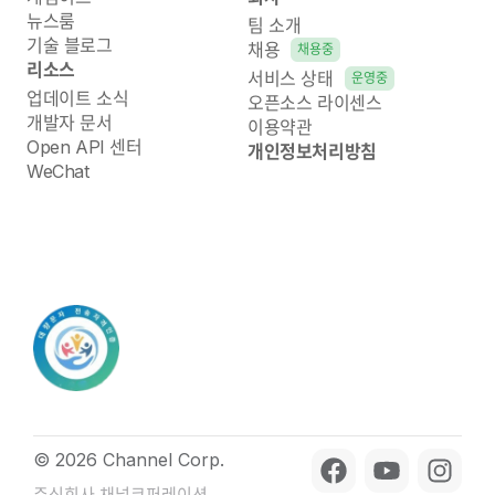
뉴스룸
팀 소개
기술 블로그
채용
채용중
리소스
서비스 상태
운영중
업데이트 소식
오픈소스 라이센스
개발자 문서
이용약관
Open API 센터
개인정보처리방침
WeChat
© 2026 Channel Corp.
주식회사 채널코퍼레이션