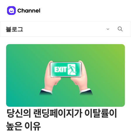
블로그
당신의 랜딩페이지가 이탈률이
높은 이유