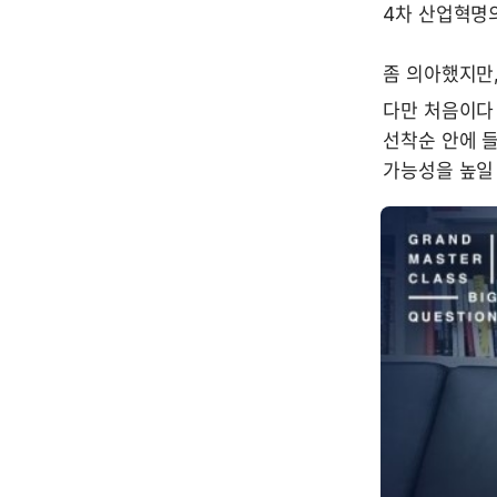
4차 산업혁명의
좀 의아했지만
다만 처음이다 
선착순 안에 
가능성을 높일