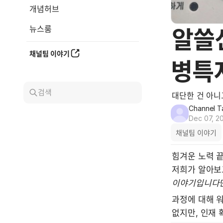
개념허브
뉴스룸
알쓸
채널팀 이야기
병특
검색
대단한 건 아니
Channel T
Dec 07, 2
채널팀 이야기
힘겨운 노력 끝
저희가 알아보
이야기입니다
과정에 대해 워
없지만, 인재