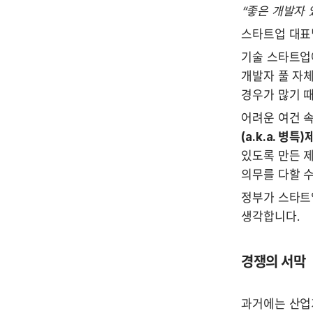
“좋은 개발자 
스타트업 대표님
기술 스타트업
개발자 풀 자체
경우가 많기 때
어려운 여건 
(a.k.a. 병특
있도록 만든 제
의무를 다할 수
정부가 스타트
생각합니다.
경쟁의 서막
과거에는 산업기