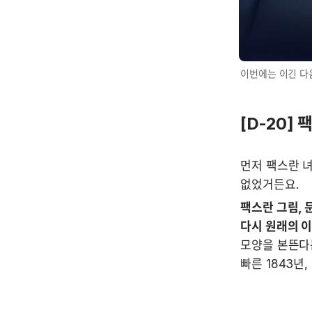
이번에는 이긴 다
[D-20]
먼저 팩스란 녀
없었거든요.
팩스란 그림, 
다시 원래의 이
모양을 본뜬다는
빠른 1843년,