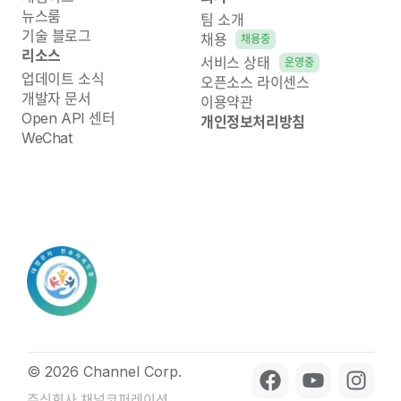
뉴스룸
팀 소개
기술 블로그
채용
채용중
리소스
서비스 상태
운영중
업데이트 소식
오픈소스 라이센스
개발자 문서
이용약관
Open API 센터
개인정보처리방침
WeChat
© 2026 Channel Corp.
주식회사 채널코퍼레이션