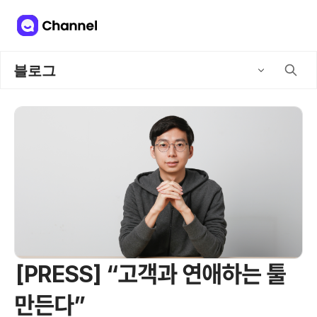
블로그
[PRESS] “고객과 연애하는 툴
만든다”