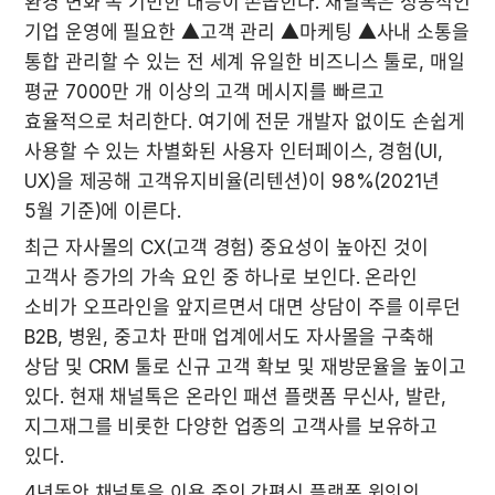
환경 변화 속 기민한 대응이 손꼽힌다. 채널톡은 성공적인 
기업 운영에 필요한 ▲고객 관리 ▲마케팅 ▲사내 소통을 
통합 관리할 수 있는 전 세계 유일한 비즈니스 툴로, 매일 
평균 7000만 개 이상의 고객 메시지를 빠르고 
효율적으로 처리한다. 여기에 전문 개발자 없이도 손쉽게 
사용할 수 있는 차별화된 사용자 인터페이스, 경험(UI, 
UX)을 제공해 고객유지비율(리텐션)이 98%(2021년 
5월 기준)에 이른다. 
최근 자사몰의 CX(고객 경험) 중요성이 높아진 것이 
고객사 증가의 가속 요인 중 하나로 보인다. 온라인 
소비가 오프라인을 앞지르면서 대면 상담이 주를 이루던 
B2B, 병원, 중고차 판매 업계에서도 자사몰을 구축해 
상담 및 CRM 툴로 신규 고객 확보 및 재방문율을 높이고 
있다. 현재 채널톡은 온라인 패션 플랫폼 무신사, 발란, 
지그재그를 비롯한 다양한 업종의 고객사를 보유하고 
있다.   
4년동안 채널톡을 이용 중인 간편식 플랫폼 윙잇의 