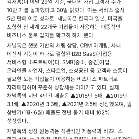
김재홍)이 이달 29일 기준, 국내외 가입 고객사 수가 
10만 개를 돌파했다고 30일 밝혔다. 이는 서비스 출시 
5년 만에 이룬 성과로, 채널톡은 한국과 일본, 미국을 
포함한 전 세계 22개국 기업들이 사용하는 대중적인 
비즈니스 툴로 입지를 확고히 하게 됐다.
채널톡은 챗봇 기반의 채팅 상담, CRM 마케팅, 사내 
메신저 기능이 하나로 결합된 B2B SaaS(기업용 
서비스형 소프트웨어)다. SMB(중소, 중견)기업, 
온라인몰 사업자, 스타트업, 소상공인 등 고객과 소통이 
필요한 모든 기업들이 이용하는 비즈니스 파트너로 
자리매김하며 꾸준히 성장세를 이어가고 있다. 실제 
채널톡의 지난 4년간 매출은 ▲2018년 5배, ▲2019년 
3.1배, ▲2020년 3.3배, ▲2021년 2.5배 성장했으며, 올 
상반기(1월~6월) 매출도 전년 동기 대비 102% 
성장했다.
채널톡의 성장 원동력은 직관적인 제품력과 비즈니스 