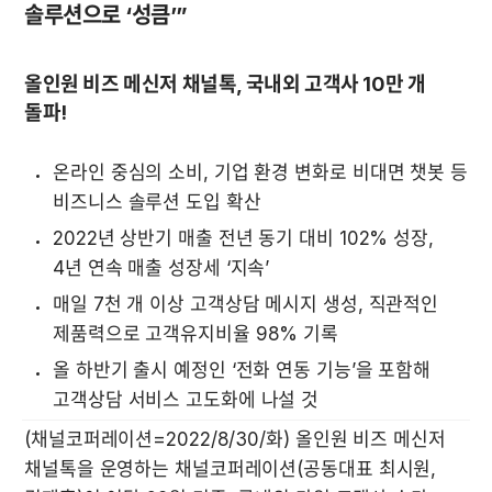
솔루션으로 ‘성큼’”
올인원 비즈 메신저 채널톡, 국내외 고객사 10만 개 
돌파!
온라인 중심의 소비, 기업 환경 변화로 비대면 챗봇 등 
비즈니스 솔루션 도입 확산 
2022년 상반기 매출 전년 동기 대비 102% 성장, 
4년 연속 매출 성장세 ‘지속’
매일 7천 개 이상 고객상담 메시지 생성, 직관적인 
제품력으로 고객유지비율 98% 기록
올 하반기 출시 예정인 ‘전화 연동 기능’을 포함해 
고객상담 서비스 고도화에 나설 것
(채널코퍼레이션=2022/8/30/화) 올인원 비즈 메신저 
채널톡을 운영하는 채널코퍼레이션(공동대표 최시원, 