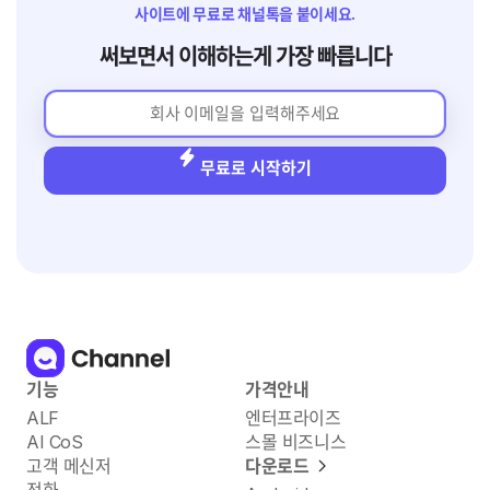
사이트에 무료로 채널톡을 붙이세요.
써보면서 이해하는게 가장 빠릅니다
무료로 시작하기
기능
가격안내
ALF
엔터프라이즈
AI CoS
스몰 비즈니스
고객 메신저
다운로드
전화