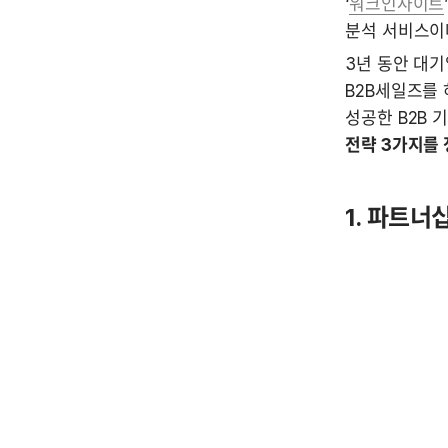
‘
워크인사이트
분석 서비스이
3년 동안 대기
B2B세일즈를 
성공한 B2B 
전략 3가지를
1. 파트너