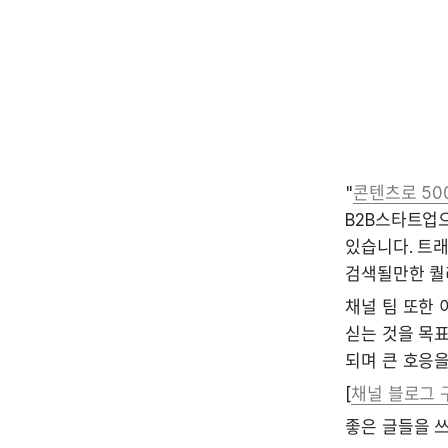
"
콘텐츠로 50
B2B스타트업
있습니다. 트래
검색될만한 퀄
채널 팀 또한 
싣는 것을 목표
되며 큰 호응을
[
채널 블로그
좋은 글들을 