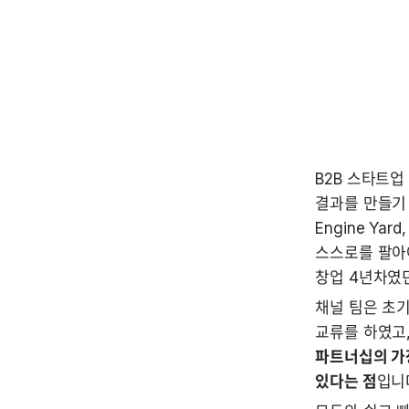
B2B 스타트업
결과를 만들기 시
Engine Ya
스스로를 팔아야
창업 4년차였던
채널 팀은 초
교류를 하였고,
파트너십의 가장
있다는 점
입니다