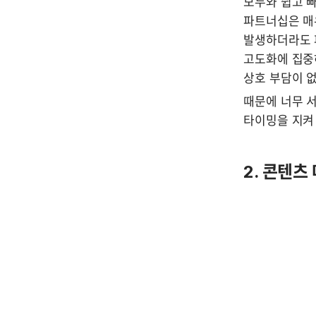
모두와 쉽고 빠
파트너십은 매우
발생하더라도 
고도화에 집중하
상호 부담이 없
때문에 너무 
타이밍을 지켜
2. 콘텐츠