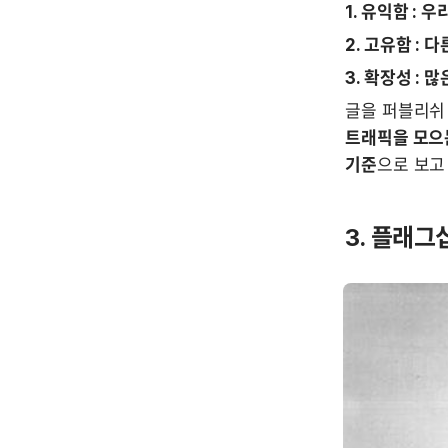
1. 유익함 :
2. 고유함 :
3. 확장성 :
글을 퍼블리쉬 
트래픽을 모으
기준
으로 보고
3. 플래그