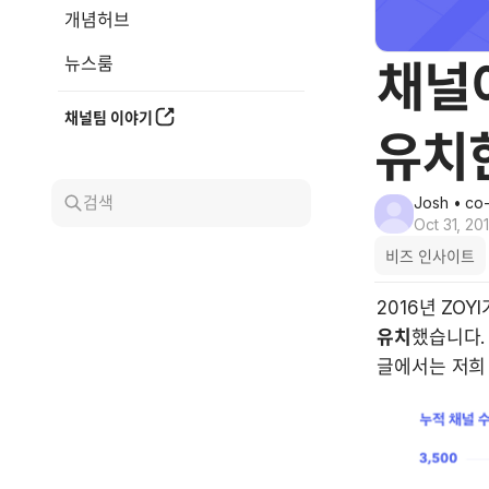
개념허브
뉴스룸
채널이
채널팀 이야기
유치한
검색
Josh
• co
Oct 31, 20
비즈 인사이트
2016년 ZO
유치
했습니다.
글에서는 저희 