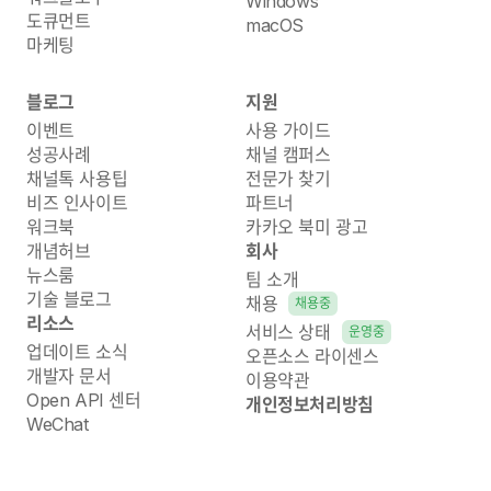
Windows
도큐먼트
macOS
마케팅
블로그
지원
이벤트
사용 가이드
성공사례
채널 캠퍼스
채널톡 사용팁
전문가 찾기
비즈 인사이트
파트너
워크북
카카오 북미 광고
개념허브
회사
뉴스룸
팀 소개
기술 블로그
채용
채용중
리소스
서비스 상태
운영중
업데이트 소식
오픈소스 라이센스
개발자 문서
이용약관
Open API 센터
개인정보처리방침
WeChat