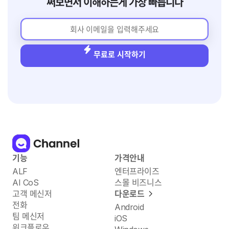
써보면서 이해하는게 가장 빠릅니다
무료로 시작하기
기능
가격안내
ALF
엔터프라이즈
AI CoS
스몰 비즈니스
고객 메신저
다운로드
전화
Android
팀 메신저
iOS
워크플로우