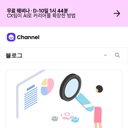
무료 웨비나 · D-10일 1시 44분
CX팀이 AI로 커리어를 확장한 방법
블로그