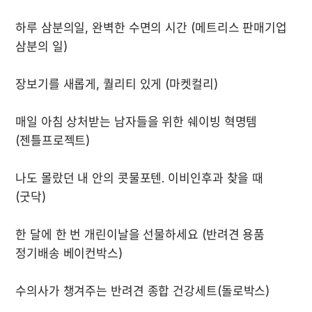
하루 삼분의일, 완벽한 수면의 시간 (메트리스 판매기업 
매일 아침 상처받는 남자들을 위한 쉐이빙 혁명템 
나도 몰랐던 내 안의 콧물포텐. 이비인후과 찾을 때 
한 달에 한 번 개린이날을 선물하세요 (반려견 용품 