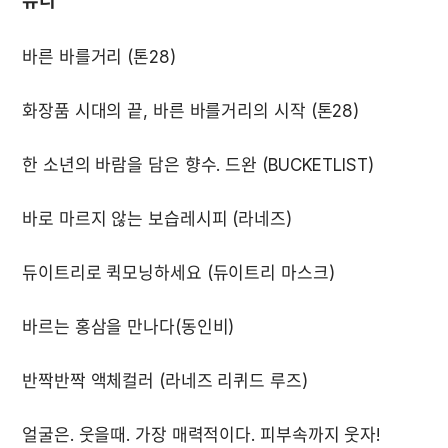
뷰티
얼굴은. 웃을때. 가장 매력적이다. 피부속까지 웃자! 