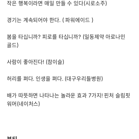
봄을 타십니까? 피로를 타십니까? (일동제약 아로나민 
배가 따뜻하면 나타나는 놀라운 효과 7가지! 핀처 슬림핏 