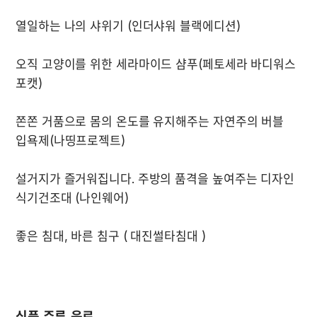
오직 고양이를 위한 세라마이드 샴푸(페토세라 바디워스 
쫀쫀 거품으로 몸의 온도를 유지해주는 자연주의 버블 
설거지가 즐거워집니다. 주방의 품격을 높여주는 디자인 
식품,주류,음료