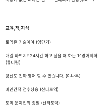
교육,책,지식
매일 바쁘지? 24시간 하고 싶을 때 하는 1:1영어회화 