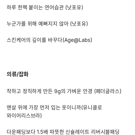
의류/잡화
맨살 위에 가장 먼저 입는 옷이니까(유니클로 
다운패딩보다 1.5배 따뜻한 신슐레이트 리버시블패딩