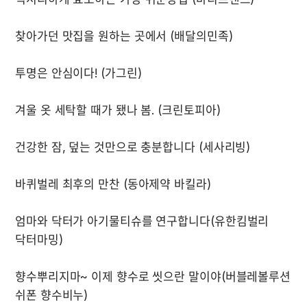
엄마와 닥터가 아기물티슈를 연구합니다(유한킴벌리 
향수뿌리지마~ 이제 향수로 씻으란 말이야(버블레볼루션 