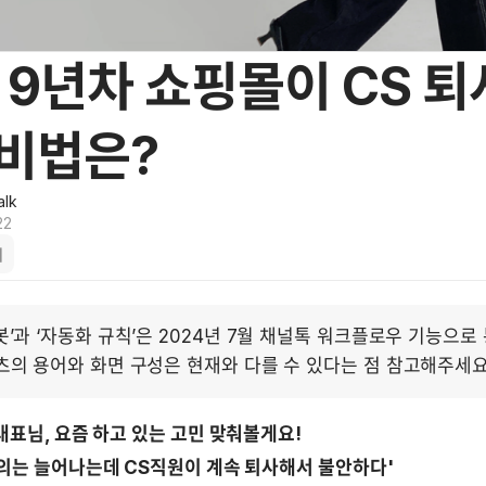
 9년차 쇼핑몰이 CS 
 비법은?
alk
22
례
봇’과 ‘자동화 규칙’은 2024년 7월 채널톡 워크플로우 기능으로
츠의 용어와 화면 구성은 현재와 다를 수 있다는 점 참고해주세요
쇼핑몰 대표님, 요즘 하고 있는 고민 맞춰볼게요! 
 '고객문의는 늘어나는데 CS직원이 계속 퇴사해서 불안하다' 