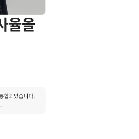
퇴사율을
 통합되었습니다. 
.