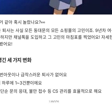
거 같아 혹시 놀랐나요?👀
 퇴사는 사실 모든 동대문의 모든 쇼핑몰의 고민이죠. 9년차 
 하지만 채널톡을 도입하고 그 고민의 마침표를 찍었어요! 자세한
봤어요!
긴 세 가지 변화
 번아웃이나 급작스러운 퇴사가 없어요
 하루에 1~3건뿐이에요
 단순 문의 응대, 불만 접수 등 CS 관리를 효율적으로 해요