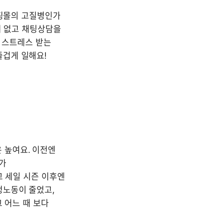
핑몰의 고질병인가 
의 없고 채팅상담을 
 스트레스 받는 
겁게 일해요! 
높여요. 이전엔 
가 
 세일 시즌 이후엔 
노동이 줄었고, 
 어느 때 보다 