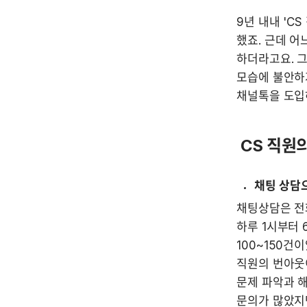
9년 내내 'C
했죠. 근데 어
하더라고요. 그
모습에 불안하
채널톡을 도입하
 CS 직
채팅 상담으
채팅상담은 전
하루 1시부터 
100~150건
직원의 번아웃
문제 파악과 해
문의가 많았지