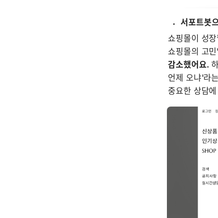
서포트봇으
쇼핑몰이 성장
쇼핑몰의 고민일
감소했어요.
 
언제 오냐'라는
중요한 상담에