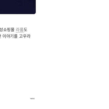
여성쇼핑몰 
라룸
도 
 이야기를 고우라 