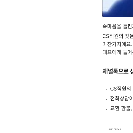
속마음을 들킨
CS직원의 잦은
마찬가지에요.
대표에게 들어
채널톡으로 생
CS직원의
전화상담이
교환 환불,