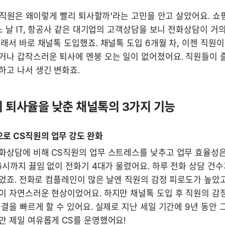
S 직원은 왜이렇게 빨리 퇴사할까'라는 고민을 안고 살았어요. 쇼
느 날 IT, 항공사 같은 대기업의 고객상담을 보니 전화상담이 거
래서 바로 채널톡 도입했죠. 채널톡 도입 6개월 차, 이젠 직원이
거나 갑작스러운 퇴사에 멘붕 오는 일이 없어졌어요. 직원들이 즐
고 나서 생긴 변화죠. 
원의 퇴사율을 낮춘 채널톡의 3가지 기능
로 CS직원의 업무 강도 완화
화상담에 비해 CS직원의 업무 스트레스를 낮추고 업무 효율성은 
6시까지 끓임 없이 전화기 4대가 울렸어요. 하루 전화 상담 건수
이었죠. 전화로 컴플레인이 많은 날엔 직원의 감정 피로도가 높았고
이 자연스러운 현상이었어요. 하지만 채널톡 도입 후 직원의 감정
결을 빠르게 할 수 있어요. 실제로 지난 세일 기간에 9년 동안 그
만 제일 여유롭게 CS를 운영했어요!