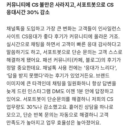
커뮤니티에 CS 불만은 사라지고, 서포트봇으로 CS 
응대시간 30% 감소
채널톡을 도입하고 가장 큰 변화는 고객들이 인사일런스 
사이트 CS응대가 좋다 후기가 커뮤니티에 올라온 거죠. 
실시간으로 채팅을 하면서 고객이 빠른 응대 감사하다고 
말씀하기도 하고, 서포트봇으로 단순 문의는 고객 스스로 
해결하게 됐어요. 패션 커뮤니티(카페, 블로그)의 후기가 
정말 중요한데요. 채널톡 사용 전에는 '응대가 느리다', 
'답을 받지 못했다'라는 후기가 있었거든요. 브랜드 
이미지에 큰 타격인데 채팅을 일원화하니 항상 답변을 
늦게 드린 인스타그램 DM도 이젠 1분 안에 답장하고 
있어요. 서포트봇이 단순문의를 해결하니 저희의 CS 
업무량도 30%나 감소했고요. 흩어진 상담을 하나로 
모으고, 단순 반복 문의는 자동으로 해결하니 고객 