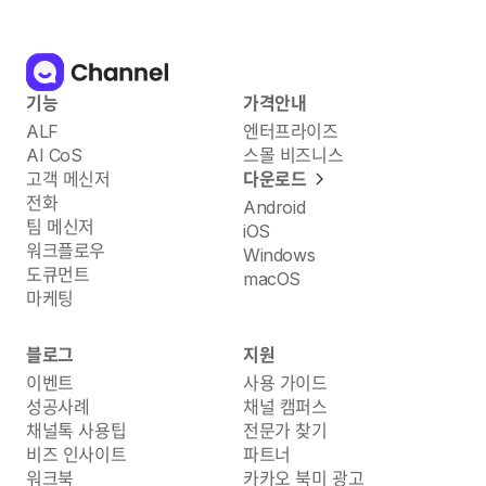
기능
가격안내
ALF
엔터프라이즈
AI CoS
스몰 비즈니스
고객 메신저
다운로드
전화
Android
팀 메신저
iOS
워크플로우
Windows
도큐먼트
macOS
마케팅
블로그
지원
이벤트
사용 가이드
성공사례
채널 캠퍼스
채널톡 사용팁
전문가 찾기
비즈 인사이트
파트너
워크북
카카오 북미 광고