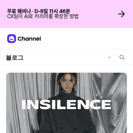
무료 웨비나 · D-9일 11시 46분
CX팀이 AI로 커리어를 확장한 방법
블로그