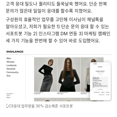
고객 응대 밀도나 퀄리티도 들쑥날쑥 했어요. 단순 반복 
문의가 많은데 일일이 응대를 할수록 지쳤어요. 
구성원의 효율적인 업무를 고민해 이사님이 채널톡을 
알아오셨고, 저희가 필요한 1) 단순 문의 응대 할 수 있는 
서포트봇 기능 2) 인스타그램 DM 연동 3) 마케팅 캠페인 
세 가지 기능을 한번에 할 수 있어 바로 도입했어요.
👆CS응대 업무량을 30% 감소해준 서포트봇