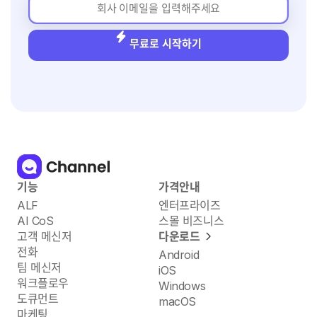
무료로 시작하기
기능
가격안내
ALF
엔터프라이즈
AI CoS
스몰 비즈니스
고객 메신저
다운로드
전화
Android
팀 메신저
iOS
워크플로우
Windows
도큐먼트
macOS
마케팅