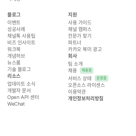
블로그
지원
이벤트
사용 가이드
성공사례
채널 캠퍼스
채널톡 사용팁
전문가 찾기
비즈 인사이트
파트너
워크북
카카오 북미 광고
개념허브
회사
뉴스룸
팀 소개
기술 블로그
채용
채용중
리소스
서비스 상태
운영중
업데이트 소식
오픈소스 라이센스
개발자 문서
이용약관
Open API 센터
개인정보처리방침
WeChat