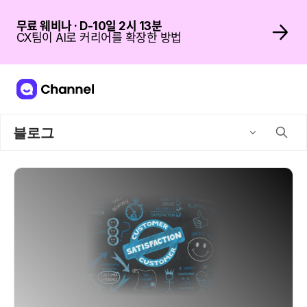
무료 웨비나 · D-10일 2시 13분
CX팀이 AI로 커리어를 확장한 방법
블로그