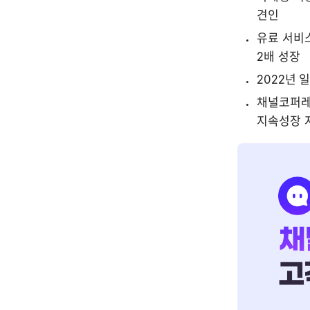
견인
유료 서비스
2배 성장
2022년 
채널코퍼레이
지속성장 