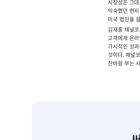
시장성은 그대로
익숙했던 현지
미국 법인을 설
김재홍 채널코
고객에게 온라인
가시적인 성과
것이다. 채널
찬바람 부는 시