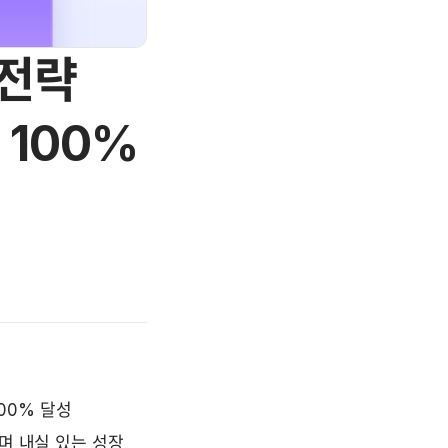
 전략
 100%
100% 달성
며 내실 있는 성장 