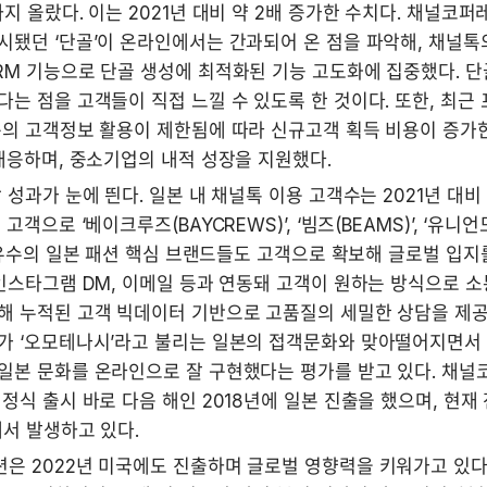
지 올랐다. 이는 2021년 대비 약 2배 증가한 수치다. 채널코퍼
됐던 ‘단골’이 온라인에서는 간과되어 온 점을 파악해, 채널톡의
RM 기능으로 단골 생성에 최적화된 기능 고도화에 집중했다. 단
는 점을 고객들이 직접 느낄 수 있도록 한 것이다. 또한, 최근
의 고객정보 활용이 제한됨에 따라 신규고객 획득 비용이 증가한 
대응하며, 중소기업의 내적 성장을 지원했다.
 성과가 눈에 띈다. 일본 내 채널톡 이용 고객수는 2021년 대비 2
고객으로 ‘베이크루즈(BAYCREWS)’, ‘빔즈(BEAMS)’, ‘유니언도
등 유수의 일본 패션 핵심 브랜드들도 고객으로 확보해 글로벌 입지를
인스타그램 DM, 이메일 등과 연동돼 고객이 원하는 방식으로 소
해 누적된 고객 빅데이터 기반으로 고품질의 세밀한 상담을 제공한
가 ‘오모테나시’라고 불리는 일본의 접객문화와 맞아떨어지면서 
본 문화를 온라인으로 잘 구현했다는 평가를 받고 있다. 채널코
정식 출시 바로 다음 해인 2018년에 일본 진출을 했으며, 현재 전
서 발생하고 있다.
은 2022년 미국에도 진출하며 글로벌 영향력을 키워가고 있다.