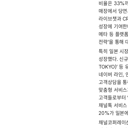
비율은 33%까
매장에서 당연시
라이브챗과 C
성장에 기여한다
메타 등 플랫폼
전략’을 통해 
특히 일본 시장
성장했다. 신규 
TOKYO)’ 
네이버 라인, 
고객상담을 통
맞춤형 서비스
고객들로부터 일
채널톡 서비스 
20%가 일본에
채널코퍼레이션