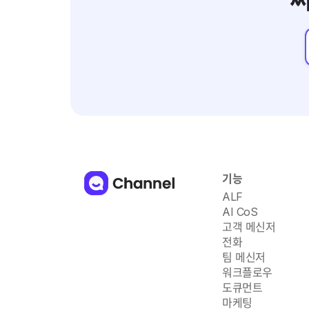
써
기능
ALF
AI CoS
고객 메신저
전화
팀 메신저
워크플로우
도큐먼트
마케팅