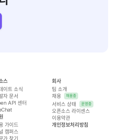
다
소스
회사
데이트 소식
팀 소개
발자 문서
채용
채용중
pen API 센터
서비스 상태
운영중
Chat
오픈소스 라이센스
원
이용약관
용 가이드
개인정보처리방침
널 캠퍼스
문가 찾기