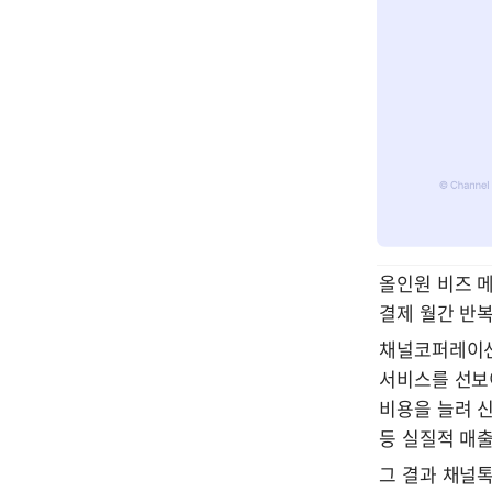
올인원 비즈 메
결제 월간 반복
채널코퍼레이션
서비스를 선보
비용을 늘려 
등 실질적 매출
그 결과 채널톡