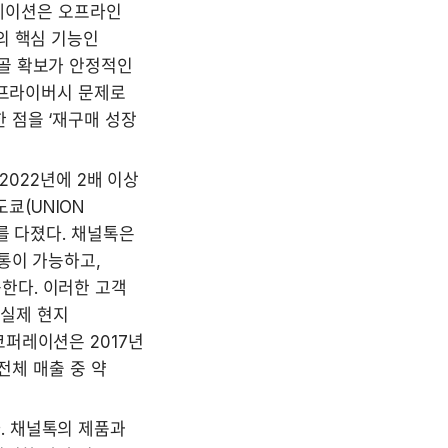
레이션은 오프라인 
 핵심 기능인 
골 확보가 안정적인 
 프라이버시 문제로 
점을 ‘재구매 성장 
022년에 2배 이상 
쿄(UNION 
 다졌다. 채널톡은 
통이 가능하고, 
다. 이러한 고객 
실제 현지 
퍼레이션은 2017년 
체 매출 중 약 
 채널톡의 제품과 