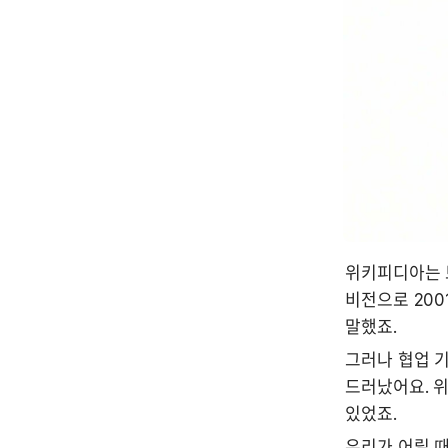
위키피디아는 
비전으로 200
말했죠.
그러나 협업 
드러났어요. 위
있었죠. 
우리가 어릴 때