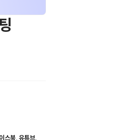
케팅
스북, 유튜브, 