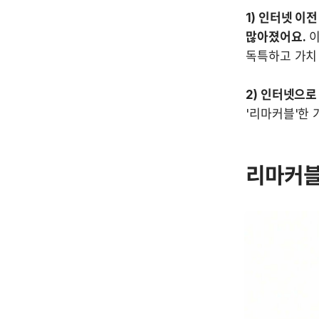
1) 인터넷 이
많아졌어요.
 
독특하고 가치 
2) 인터넷으로
'리마커블'한 
리마커블