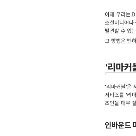
이제 우리는 
소셜미디어나 
발견할 수 있는
그 방법은 뻔하
'리마커
'리마커블'은 
서비스를 '리마
조언을 매우 잘
인바운드 