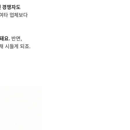
 경쟁자도 
여타 업체보다 
돼요.
 반면, 
채 시들게 되죠.