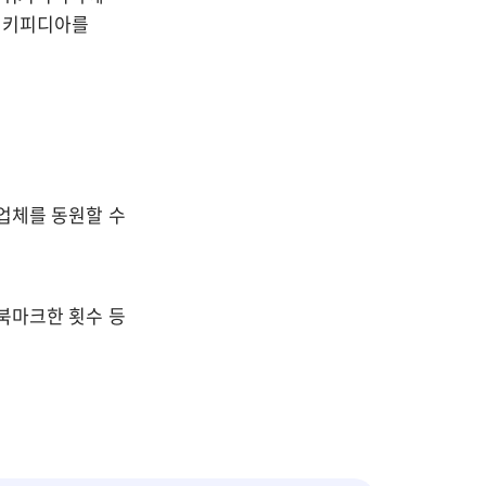
위키피디아를 
업체를 동원할 수 
북마크한 횟수 등 