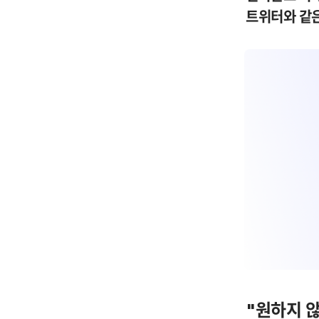
트위터와 같
"원하지 않