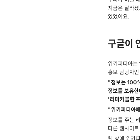
지금은 달라졌요
있었어요.
구글이 
위키피디아는 1
홍보 담당자인
"정보는 100
정보를 보유한다
'리마커블한 
"위키피디아에
정보를 주는 
다른 웹사이트로
웹 상에 위키피