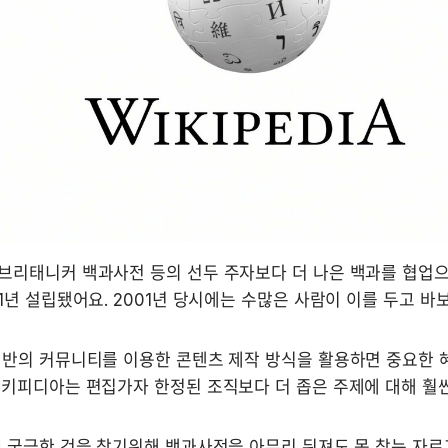
브리태니커 백과사전 등의 선두 주자보다 더 나은 백과를 협업으
1년 설립됐어요. 2001년 당시에는 수많은 사람이 이를 두고 바
기반의 커뮤니티를 이용한 콘텐츠 제작 방식을 활용하면 중요한 혜
키피디아는 편집가자 한정된 조직보다 더 좁은 주제에 대해 훨씬
 궁금한 것을 찾기위해 백과사전을 아무리 뒤져도 못 찾는 자료가