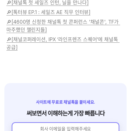
🔎[채널톡 첫 세일즈 인턴, 닐을 만나다]
🔎[톡터뷰 EP.1 : 세일즈 AE 직무 인터뷰]
🔎[4600명 신청한 채널톡 첫 콘퍼런스 '채널콘', TF가 
마주했던 챌린지들]
🔎[채널코퍼레이션, IPX ‘라인프렌즈 스퀘어’에 채널톡 
공급]
사이트에 무료로 채널톡을 붙이세요.
써보면서 이해하는게 가장 빠릅니다