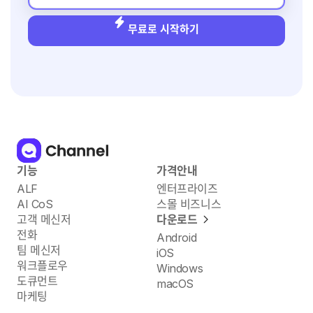
무료로 시작하기
기능
가격안내
ALF
엔터프라이즈
AI CoS
스몰 비즈니스
고객 메신저
다운로드
전화
Android
팀 메신저
iOS
워크플로우
Windows
도큐먼트
macOS
마케팅