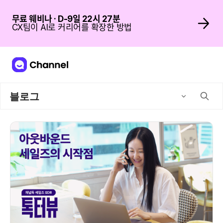
무료 웨비나 · D-9일 22시 27분
CX팀이 AI로 커리어를 확장한 방법
블로그