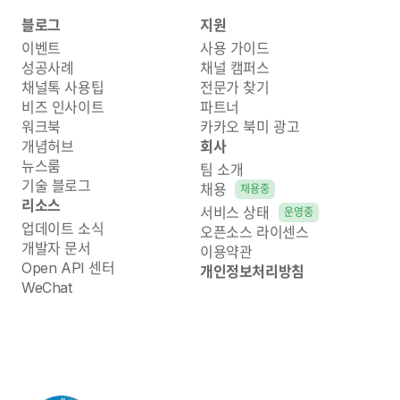
블로그
지원
이벤트
사용 가이드
성공사례
채널 캠퍼스
채널톡 사용팁
전문가 찾기
비즈 인사이트
파트너
워크북
카카오 북미 광고
개념허브
회사
뉴스룸
팀 소개
기술 블로그
채용
채용중
리소스
서비스 상태
운영중
업데이트 소식
오픈소스 라이센스
개발자 문서
이용약관
Open API 센터
개인정보처리방침
WeChat