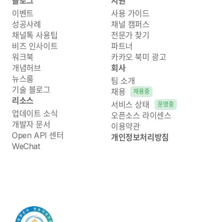
블로그
지원
이벤트
사용 가이드
성공사례
채널 캠퍼스
채널톡 사용팁
전문가 찾기
비즈 인사이트
파트너
워크북
카카오 북미 광고
개념허브
회사
뉴스룸
팀 소개
기술 블로그
채용
채용중
리소스
서비스 상태
운영중
업데이트 소식
오픈소스 라이센스
개발자 문서
이용약관
Open API 센터
개인정보처리방침
WeChat