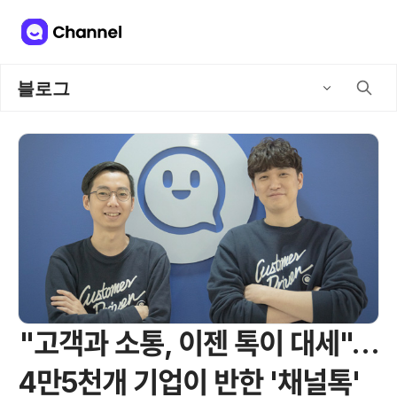
블로그
"고객과 소통, 이젠 톡이 대세"…
4만5천개 기업이 반한 '채널톡'