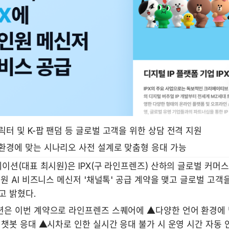
릭터 및 K-팝 팬덤 등 글로벌 고객을 위한 상담 전격 지원
환경에 맞는 시나리오 사전 설계로 맞춤형 응대 가능 
이션(대표 최시원)은 IPX(구 라인프렌즈) 산하의 글로벌 커머스
원 AI 비즈니스 메신저 '채널톡' 공급 계약을 맺고 글로벌 고객을
 밝혔다. 
은 이번 계약으로 라인프렌즈 스퀘어에 ▲다양한 언어 환경에 
챗봇 응대 ▲시차로 인한 실시간 응대 불가 시 운영 시간 자동 