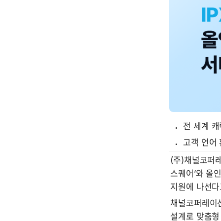
전 세계 캐
고객 언어 
(주)채널코퍼레
스퀘어’와 올인
지원에 나선다고
채널코퍼레이션
설계로 맞춤형 