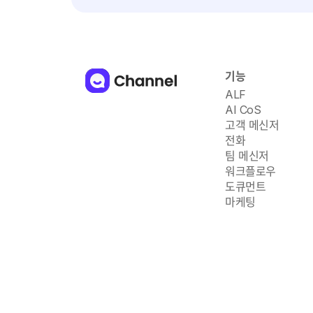
기능
ALF
AI CoS
고객 메신저
전화
팀 메신저
워크플로우
도큐먼트
마케팅