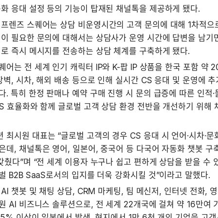
화 응대 설정 등의 기능이 탑재된 채널톡을 제공하게 됐다. 
인프렌즈 스퀘어는 상담 비운영시간의 고객 문의에 대해 1차적으로
이 필요한 문의에 대해서는 상담사가 운영 시간에 답변을 남기면
로 즉시 메시지를 전송하는 상담 체계를 구축하게 됐다.  
어는 전 세계 인기 캐릭터 IP와 K-팝 IP 상품을 한국 포함 약 
장벽, 시차, 해외 배송 등으로 인해 실시간 CS 응대 및 운영에 추
. 특히 한정 판매나 예약 구매 진행 시 문의 급증에 따른 인적·
S 효율화와 함께 글로벌 고객 상담 환경 전반을 개선하기 위해 
최시원 대표는 “글로벌 고객의 경우 CS 응대 시 언어·시차·문화
데, 채널톡은 영어, 일본어, 중국어 등 다국어 자동화 챗봇 구
갖췄다”며 “전 세계 이용자 누구나 쉽고 편하게 상담을 받을 수 
 B2B SaaS로서의 입지를 더욱 강화시킬 것”이라고 말했다.
AI 챗봇 및 채팅 상담, CRM 마케팅, 팀 메신저, 인터넷 전화, 
 AI 비즈니스 솔루션으로, 전 세계 22개국에 걸쳐 약 16만여 
25% 이상이 일본에서 발생, 현지에서 1만 6천 개의 기업을 고