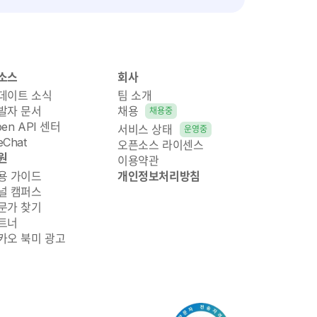
소스
회사
데이트 소식
팀 소개
발자 문서
채용
채용중
pen API 센터
서비스 상태
운영중
Chat
오픈소스 라이센스
원
이용약관
용 가이드
개인정보처리방침
널 캠퍼스
문가 찾기
트너
카오 북미 광고