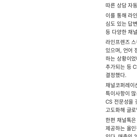
따른 상담 자동
이를 통해 라
심도 있는 답변
등 다양한 채널
라인프렌즈 스퀘
있으며, 언어 
하는 상황이었다
추가되는 등 C
결정했다.  
채널코퍼레이션 
특이사항이 많은
CS 전문성을 
고도화해 글로벌
한편 채널톡은 
제공하는 올인원
있다. 매출의 