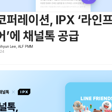
퍼레이션, IPX ‘라인
어’에 채널톡 공급
ihyun Lee, ALF PMM
024