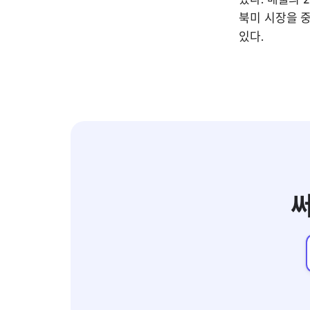
북미 시장을 중
있다. 
써