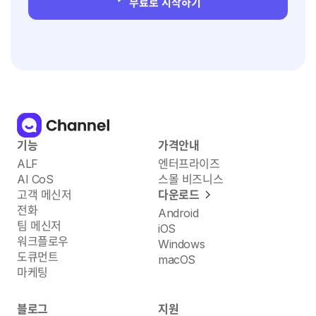
무료로 시작하기
기능
가격안내
ALF
엔터프라이즈
AI CoS
스몰 비즈니스
고객 메신저
다운로드
전화
Android
팀 메신저
iOS
워크플로우
Windows
도큐먼트
macOS
마케팅
블로그
지원