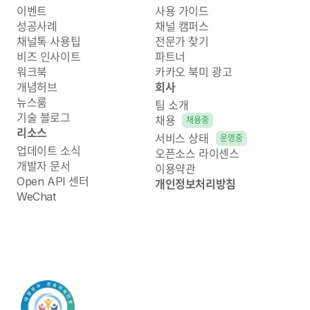
이벤트
사용 가이드
성공사례
채널 캠퍼스
채널톡 사용팁
전문가 찾기
비즈 인사이트
파트너
워크북
카카오 북미 광고
개념허브
회사
뉴스룸
팀 소개
기술 블로그
채용
채용중
리소스
서비스 상태
운영중
업데이트 소식
오픈소스 라이센스
개발자 문서
이용약관
Open API 센터
개인정보처리방침
WeChat