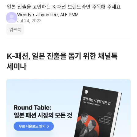
일본 진출을 고민하는 K-패션 브랜드라면 주목해 주세요
Wendy
• Jihyun Lee, ALF PMM
Jul 24, 2023
워크북
K-패션, 일본 진출을 돕기 위한 채널톡 
세미나