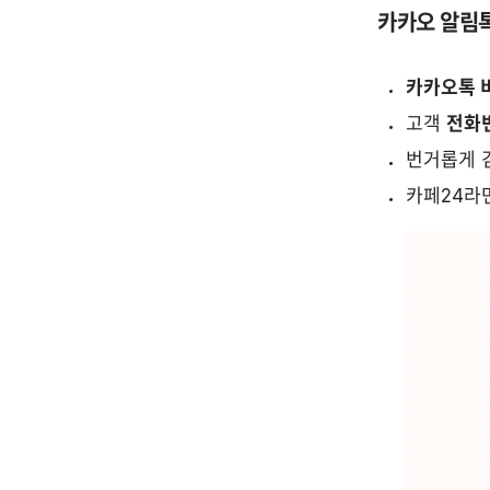
카카오 알림톡 
카카오톡 
고객 
전화
번거롭게 검
카페24라면