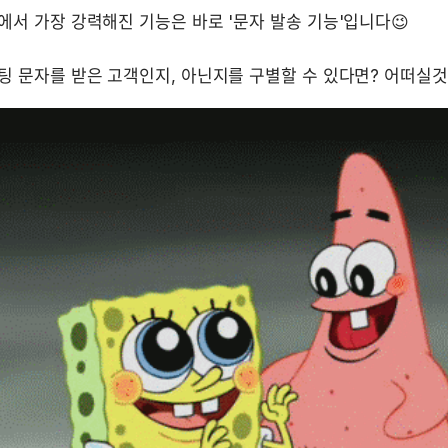
서 가장 강력해진 기능은 바로 '문자 발송 기능'입니다😉 

팅 문자를 받은 고객인지, 아닌지를 구별할 수 있다면? 어떠실것