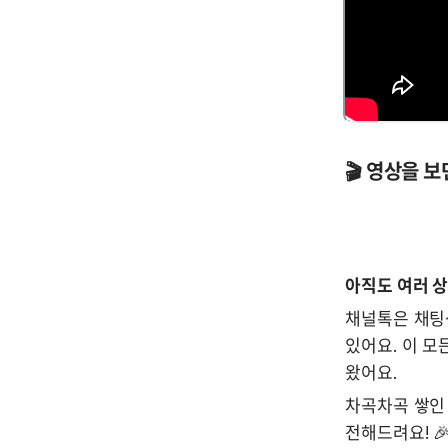
🎬 영상을 
아직도 여러 상
채널톡은 채팅상
있어요. 이 모
왔어요.
차곡차곡 쌓인
전해드려요! 