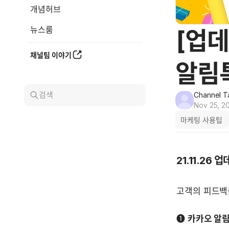
개념허브
뉴스룸
[업데
채널팀 이야기
알림
검색
Channel T
Nov 25, 2
마케팅 사용팁
21.11.26 
고객의 피드백을
➊ 
카카오 알림