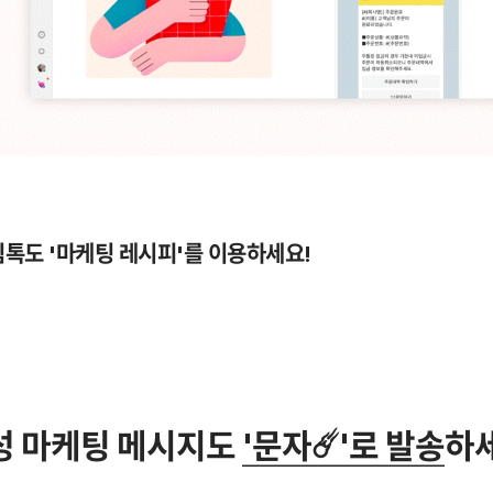
림톡도 '마케팅 레시피'를 이용하세요!
성 마케팅 메시지도 
'문자☄️'로 발송
하