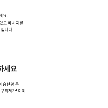
요. 
수 있고 메시지를 
심입니다
하세요
배송현황 등 
구최저가! 이제 