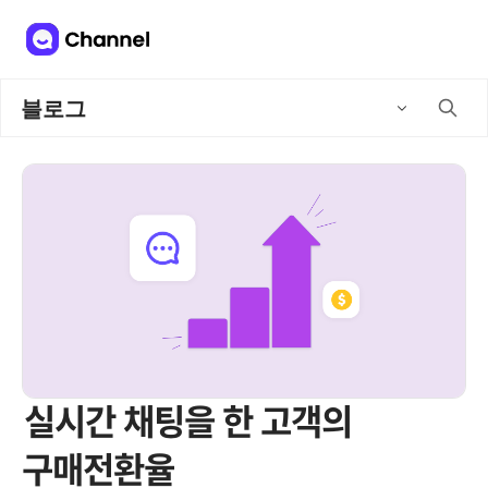
블로그
실시간 채팅을 한 고객의
구매전환율