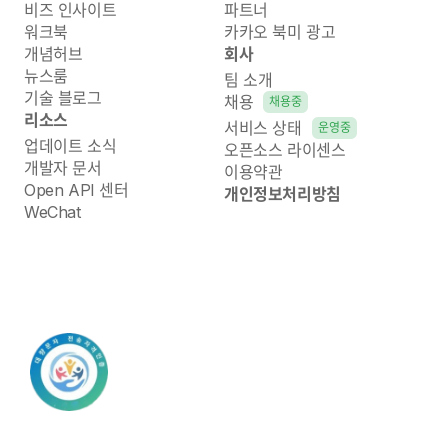
비즈 인사이트
파트너
워크북
카카오 북미 광고
개념허브
회사
뉴스룸
팀 소개
기술 블로그
채용
채용중
리소스
서비스 상태
운영중
업데이트 소식
오픈소스 라이센스
개발자 문서
이용약관
Open API 센터
개인정보처리방침
WeChat