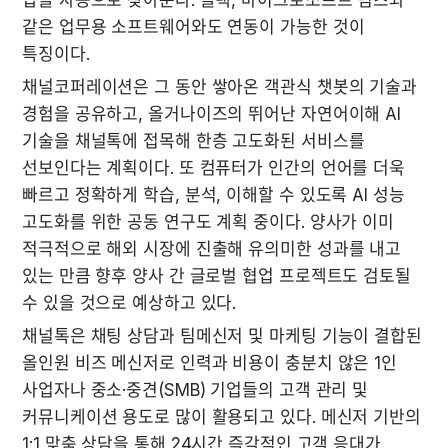
같은 업무용 소프트웨어와도 연동이 가능한 것이 
특징이다.
채널코퍼레이션은 그 동안 쌓아온 객관식 챗봇의 기술과 
경험을 공유하고, 올거나이즈의 뛰어난 자연어이해 AI 
기술을 채널톡에 접목해 한층 고도화된 서비스를 
선보인다는 계획이다. 또 컴퓨터가 인간의 언어를 더욱 
빠르고 정확하게 학습, 분석, 이해할 수 있도록 AI 성능 
고도화를 위한 공동 연구도 계획 중이다. 양사가 이미 
적극적으로 해외 시장에 진출해 유의미한 성과를 내고 
있는 만큼 향후 양사 간 글로벌 협업 프로젝트도 검토될 
수 있을 것으로 예상하고 있다.
채널톡은 채팅 상담과 팀메신저 및 마케팅 기능이 결합된 
올인원 비즈 메신저로 인력과 비용이 충분치 않은 1인 
사업자나 중소·중견(SMB) 기업들의 고객 관리 및 
커뮤니케이션 용도로 많이 활용되고 있다. 메신저 기반의 
1:1 맞춤 상담을 통해 24시간 즉각적인 고객 응대가 