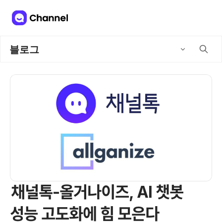
블로그
채널톡-올거나이즈, AI 챗봇
성능 고도화에 힘 모은다