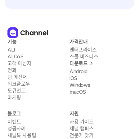
기능
가격안내
ALF
엔터프라이즈
AI CoS
스몰 비즈니스
고객 메신저
다운로드
전화
Android
팀 메신저
iOS
워크플로우
Windows
도큐먼트
macOS
마케팅
블로그
지원
이벤트
사용 가이드
성공사례
채널 캠퍼스
채널톡 사용팁
전문가 찾기