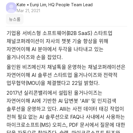
Kate
• Eunji Lim, HQ People Team Lead
Mar 21, 2021
뉴스룸
기업용 서비스형 소프트웨어(B2B SaaS) 스타트업 
채널코퍼레이션이 자사의 챗봇 기술 향상을 위해 
자연어이해 AI 분야에서 두각을 나타내고 있는 
올거나이즈와 손을 잡았다.
올인원 비즈메신저 채널톡을 운영하는 채널코퍼레이션은 
자연어이해 AI 솔루션 스타트업 올거나이즈와 전략적 
업무협약(MOU)을 체결했다고 22일 밝혔다.
2017년 실리콘밸리에서 설립된 올거나이즈는 
자연어이해 AI에 기반한 AI 답변봇 'Alli' 및 인지검색 
솔루션을 운영하고 있다. Alli는 사전 데이터 태깅 작업이 
전혀 필요 없는 AI 솔루션으로 FAQ나 사내에서 사용하는 
마이크로소프트(MS) 오피스, PDF 문서에서 질문에 대한 
답을 자동으로 찾아준다. 슬랙, 마이크로소프트 팀즈와 