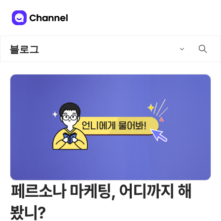
블로그
페르소나 마케팅, 어디까지 해
봤니?