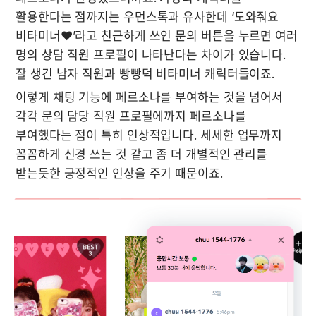
활용한다는 점까지는 우먼스톡과 유사한데 ‘도와줘요 
비타미너❤️’라고 친근하게 쓰인 문의 버튼을 누르면 여러 
명의 상담 직원 프로필이 나타난다는 차이가 있습니다. 

잘 생긴 남자 직원과 빵빵덕 비타미너 캐릭터들이죠. 
이렇게 채팅 기능에 페르소나를 부여하는 것을 넘어서 
각각 문의 담당 직원 프로필에까지 페르소나를 
부여했다는 점이 특히 인상적입니다. 세세한 업무까지 
꼼꼼하게 신경 쓰는 것 같고 좀 더 개별적인 관리를 