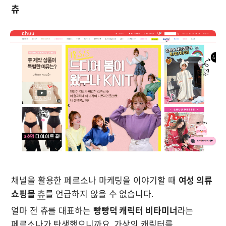
츄
채널을 활용한 페르소나 마케팅을 이야기할 때 
여성 의류 
쇼핑몰 
츄
를 언급하지 않을 수 없습니다. 
얼마 전 츄를 대표하는 
빵빵덕 캐릭터 비타미너
라는 
페르소나가 탄생했으니까요. 가상의 캐릭터를 