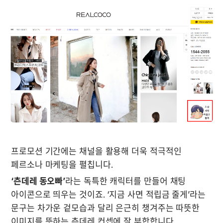
프로모션 기간에는 채널을 활용해 더욱 적극적인 
페르소나 마케팅을 펼칩니다. 
‘츤데레 동오빠’
라는 독특한 캐릭터를 만들어 채팅 
아이콘으로 띄우는 것이죠. ‘지금 사면 적립금 줄게’라는 
문구는 차가운 겉모습과 달리 은근히 챙겨주는 따뜻한 
이미지를 뜻하는 츤데레 컨셉에 잘 부합합니다. 