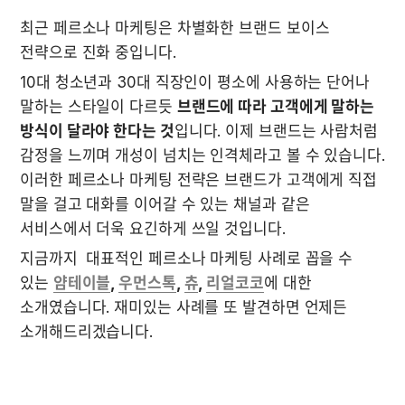
최근 페르소나 마케팅은 차별화한 브랜드 보이스 
전략으로 진화 중입니다. 
10대 청소년과 30대 직장인이 평소에 사용하는 단어나 
말하는 스타일이 다르듯 
브랜드에 따라 고객에게 말하는 
방식이 달라야 한다는 것
입니다. 이제 브랜드는 사람처럼 
감정을 느끼며 개성이 넘치는 인격체라고 볼 수 있습니다. 
이러한 페르소나 마케팅 전략은 브랜드가 고객에게 직접 
말을 걸고 대화를 이어갈 수 있는 채널과 같은 
서비스에서 더욱 요긴하게 쓰일 것입니다.
지금까지  대표적인 페르소나 마케팅 사례로 꼽을 수 
있는 
얌테이블
, 
우먼스톡
, 
츄
, 
리얼코코
에 대한 
소개였습니다. 재미있는 사례를 또 발견하면 언제든 
소개해드리겠습니다.