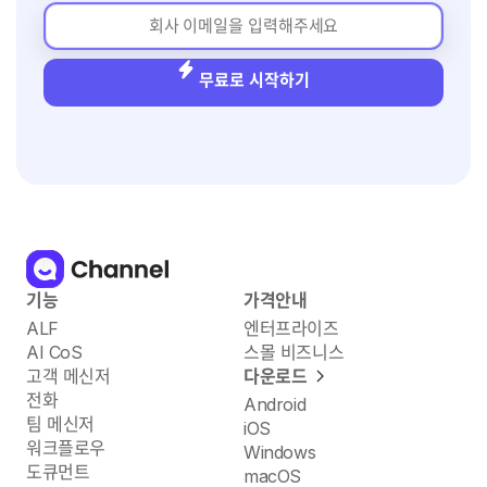
무료로 시작하기
기능
가격안내
ALF
엔터프라이즈
AI CoS
스몰 비즈니스
고객 메신저
다운로드
전화
Android
팀 메신저
iOS
워크플로우
Windows
도큐먼트
macOS