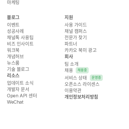
마케팅
블로그
지원
이벤트
사용 가이드
성공사례
채널 캠퍼스
채널톡 사용팁
전문가 찾기
비즈 인사이트
파트너
워크북
카카오 북미 광고
개념허브
회사
뉴스룸
팀 소개
기술 블로그
채용
채용중
리소스
서비스 상태
운영중
업데이트 소식
오픈소스 라이센스
개발자 문서
이용약관
Open API 센터
개인정보처리방침
WeChat