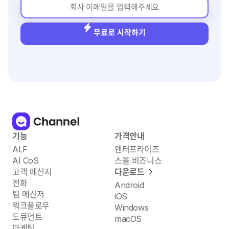
무료로 시작하기
기능
가격안내
ALF
엔터프라이즈
AI CoS
스몰 비즈니스
고객 메신저
다운로드
전화
Android
팀 메신저
iOS
워크플로우
Windows
도큐먼트
macOS
마케팅