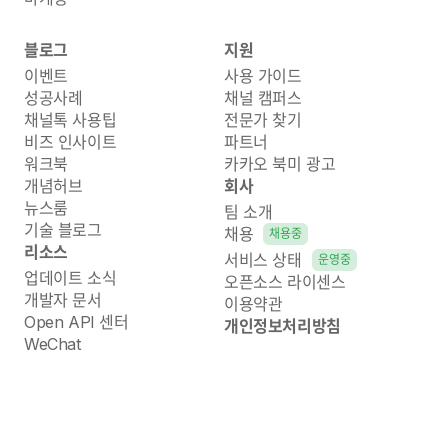
블로그
지원
이벤트
사용 가이드
성공사례
채널 캠퍼스
채널톡 사용팁
전문가 찾기
비즈 인사이트
파트너
워크북
카카오 북미 광고
개념허브
회사
뉴스룸
팀 소개
기술 블로그
채용
채용중
리소스
서비스 상태
운영중
업데이트 소식
오픈소스 라이센스
개발자 문서
이용약관
Open API 센터
개인정보처리방침
WeChat