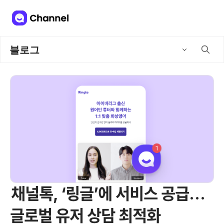
블로그
채널톡, ‘링글’에 서비스 공급…
글로벌 유저 상담 최적화