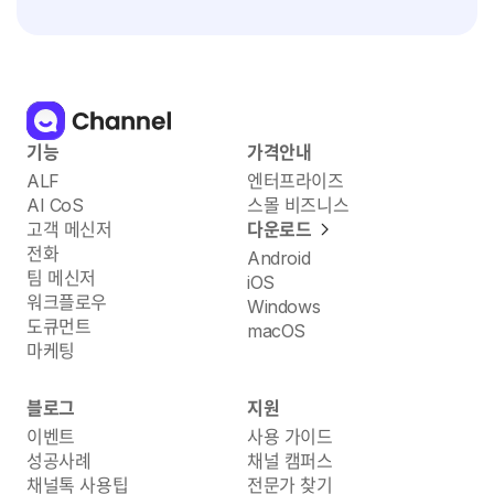
기능
가격안내
ALF
엔터프라이즈
AI CoS
스몰 비즈니스
고객 메신저
다운로드
전화
Android
팀 메신저
iOS
워크플로우
Windows
도큐먼트
macOS
마케팅
블로그
지원
이벤트
사용 가이드
성공사례
채널 캠퍼스
채널톡 사용팁
전문가 찾기