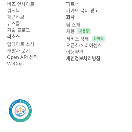
비즈 인사이트
파트너
워크북
카카오 북미 광고
개념허브
회사
뉴스룸
팀 소개
기술 블로그
채용
채용중
리소스
서비스 상태
운영중
업데이트 소식
오픈소스 라이센스
개발자 문서
이용약관
Open API 센터
개인정보처리방침
WeChat