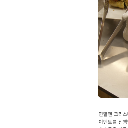
연말엔 크리스마
이벤트를 진행했