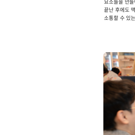
요소들을 만들어
끝난 후에도 맥
소통할 수 있는