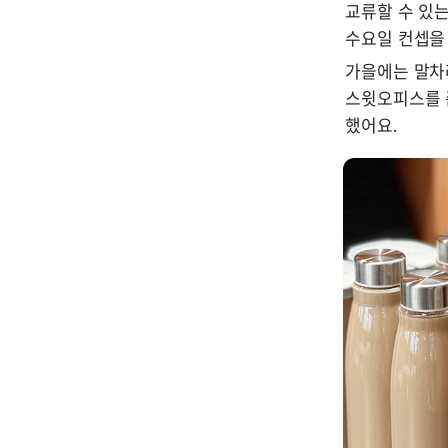
교류할 수 있는
수요일 컨셉을
가을에는 말차
스윗오피스를 준
했어요.