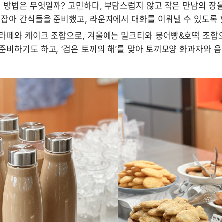
 방법은 무엇일까? 고민하다, 부담스럽지 않고 작은 만남의 장을 
 잡아 간식들을 준비했고, 라운지에서 대화를 이뤄낼 수 있도록 
라떼와 케이크 조합으로, 겨울에는 밀크티와 붕어빵&호떡 조합으
비하기도 하고, ‘검은 토끼의 해’를 맞아 토끼모양 화과자와 