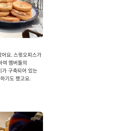
어요. 스윗오피스가 
하여 멤버들의 
가 구축되어 있는 
하기도 했고요.
