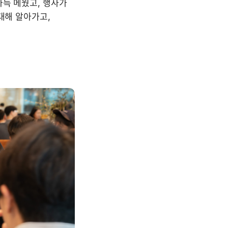
득 메웠고, 행사가 
대해 알아가고, 