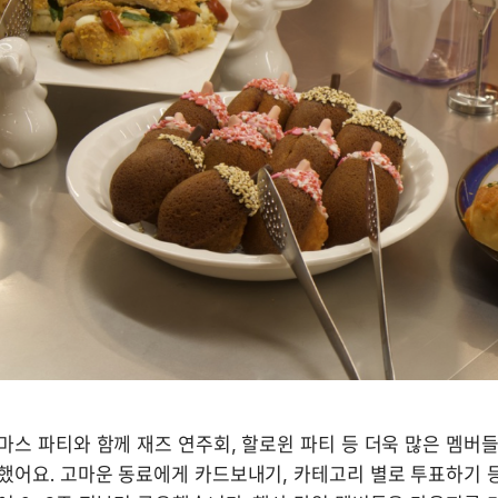
스 파티와 함께 재즈 연주회, 할로윈 파티 등 더욱 많은 멤버들
어요. 고마운 동료에게 카드보내기, 카테고리 별로 투표하기 등