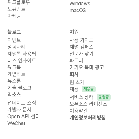
워크플로우
Windows
도큐먼트
macOS
마케팅
블로그
지원
이벤트
사용 가이드
성공사례
채널 캠퍼스
채널톡 사용팁
전문가 찾기
비즈 인사이트
파트너
워크북
카카오 북미 광고
개념허브
회사
뉴스룸
팀 소개
기술 블로그
채용
채용중
리소스
서비스 상태
운영중
업데이트 소식
오픈소스 라이센스
개발자 문서
이용약관
Open API 센터
개인정보처리방침
WeChat