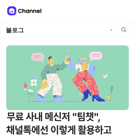
블로그
무료 사내 메신저 "팀챗",
채널톡에선 이렇게 활용하고