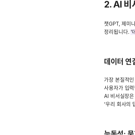
2. AI
챗GPT, 제미
정리됩니다. 
'
데이터 연결
가장 본질적인 
사용자가 입력한
AI 비서실장은
'우리 회사의 
능동성: 