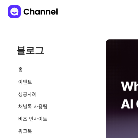
블로그
홈
이벤트
성공사례
채널톡 사용팁
비즈 인사이트
워크북