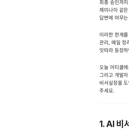
최종 승인까지 
제미나이 같은 
답변에 머무는
이러한 한계를 
관리, 메일 정
잇따라 등장하
오늘 아티클에는
그리고 개발자 
비서실장을 도
주세요.
1. AI 