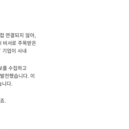
접 연결되지 않아, 
I 비서로 주목받은 
T 기업이 사내 
보를 수집하고 
 발전했습니다. 이 
습니다.
죠.