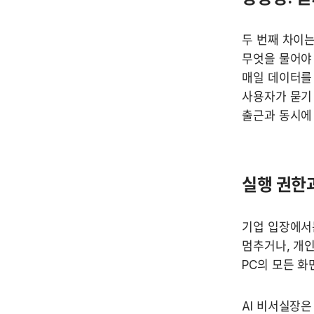
두 번째 차이는
무엇을 물어야 
매일 데이터를 
사용자가 묻기 
출근과 동시에
실행 권한
기업 입장에서는
멈추거나, 개인
PC의 모든 화
AI 비서실장은