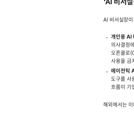
'AI 비서
AI 비서실장이
개인용 AI
의사결정에 
오픈클로(O
사용을 금
에이전틱 A
도구를 사용
흐름이 기
해외에서는 이미 