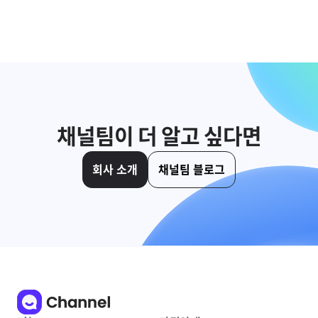
채널팀이 더 알고 싶다면
회사 소개
채널팀 블로그