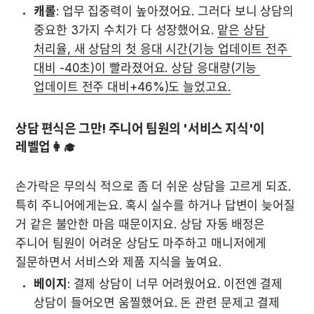
캐롤
: 업무 집중력이 높아졌어요. 그러다 보니 상담의 
중요한 3가지 수치가 다 성장했어요. 
맡은 상담 
처리율, 새 상담의 첫 응대 시간(기능 업데이트 전주 
대비 -40초)이 빨라졌어요. 상담 응대량(기능 
업데이트 전주 대비+46%)도 늘었고요.
상담 편식은 그만! 주니어 팀원의 '서비스 지식'이 
레벨업👩‍🎓
손가락은 무의식 적으로 좀 더 쉬운 상담을 고르게 되죠. 
특히 주니어에게는요. 혹시 실수를 하거나 답변이 늦어질 
거 같은 불안한 마음 때문이지요. 상담 자동 배정은 
주니어 팀원이 어려운 상담도 마주하고 매니저에게 
질문하면서 서비스와 제품 지식을 높여요.
베이지
: 결제 상담이 너무 어려웠어요. 이전엔 결제 
상담이 들어오면 움찔했어요. 돈 관련 문제고 결제 