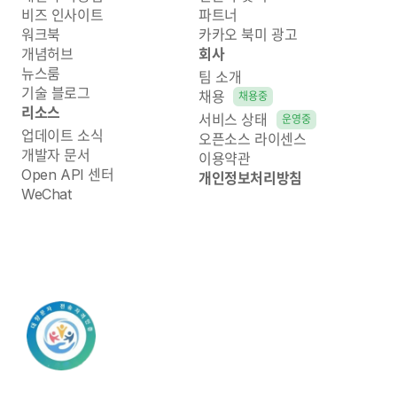
비즈 인사이트
파트너
워크북
카카오 북미 광고
개념허브
회사
뉴스룸
팀 소개
기술 블로그
채용
채용중
리소스
서비스 상태
운영중
업데이트 소식
오픈소스 라이센스
개발자 문서
이용약관
Open API 센터
개인정보처리방침
WeChat