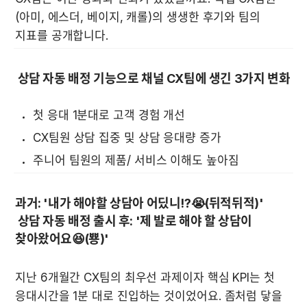
(아미, 에스더, 베이지, 캐롤)의 생생한 후기와 팀의 
지표를 공개합니다.
 상담 자동 배정 기능으로 채널 CX팀에 생긴 3가지 변화
첫 응대 1분대로 고객 경험 개선
CX팀원 상담 집중 및 상담 응대량 증가
주니어 팀원의 제품/ 서비스 이해도 높아짐
과거: '내가 해야할 상담아 어딨니!?😭(뒤적뒤적)'

 상담 자동 배정 출시 후: '제 발로 해야 할 상담이 
찾아왔어요😆(뿅)'
지난 6개월간 CX팀의 최우선 과제이자 핵심 KPI는 첫 
응대시간을 1분 대로 진입하는 것이었어요. 좀처럼 닿을 