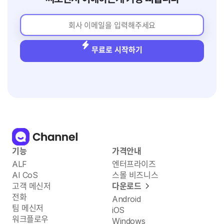
무료로 시작하기
기능
가격안내
ALF
엔터프라이즈
AI CoS
스몰 비즈니스
고객 메신저
다운로드
전화
Android
팀 메신저
iOS
워크플로우
Windows