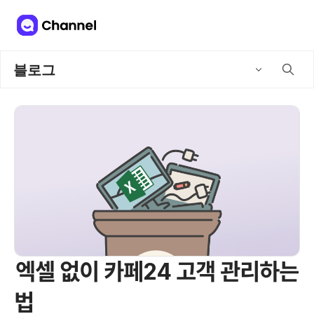
블로그
엑셀 없이 카페24 고객 관리하는
법