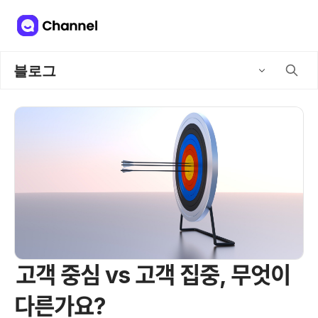
블로그
고객 중심 vs 고객 집중, 무엇이
다른가요?