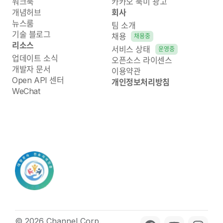
워크북
카카오 북미 광고
개념허브
회사
뉴스룸
팀 소개
기술 블로그
채용
채용중
리소스
서비스 상태
운영중
업데이트 소식
오픈소스 라이센스
개발자 문서
이용약관
Open API 센터
개인정보처리방침
WeChat
© 2026 Channel Corp.