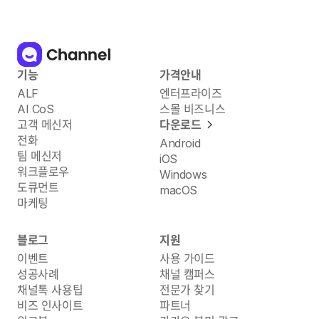
기능
가격안내
ALF
엔터프라이즈
AI CoS
스몰 비즈니스
고객 메신저
다운로드
전화
Android
팀 메신저
iOS
워크플로우
Windows
도큐먼트
macOS
마케팅
블로그
지원
이벤트
사용 가이드
성공사례
채널 캠퍼스
채널톡 사용팁
전문가 찾기
비즈 인사이트
파트너