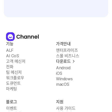
기능
가격안내
ALF
엔터프라이즈
AI CoS
스몰 비즈니스
고객 메신저
다운로드
전화
Android
팀 메신저
iOS
워크플로우
Windows
도큐먼트
macOS
마케팅
블로그
지원
이벤트
사용 가이드