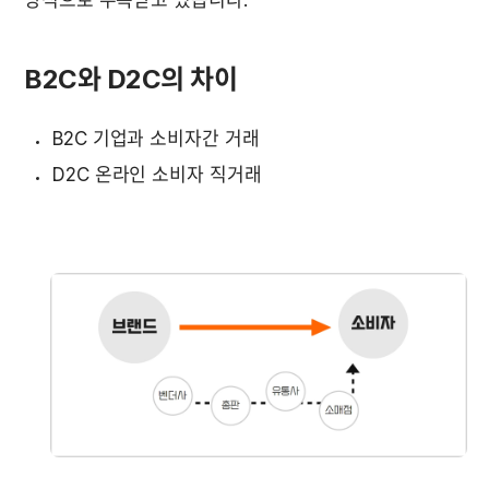
B2C와 D2C의 차이
B2C 기업과 소비자간 거래